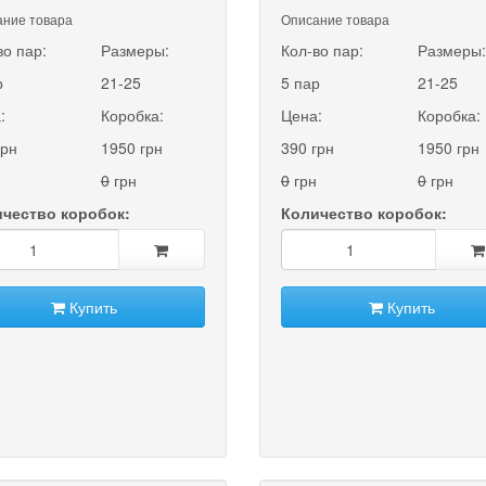
ние товара
Описание товара
во пар:
Размеры:
Кол-во пар:
Размеры
р
21-25
5 пар
21-25
:
Коробка:
Цена:
Коробка:
грн
1950 грн
390 грн
1950 грн
0
грн
0
грн
0
грн
чество коробок:
Количество коробок:
Купить
Купить