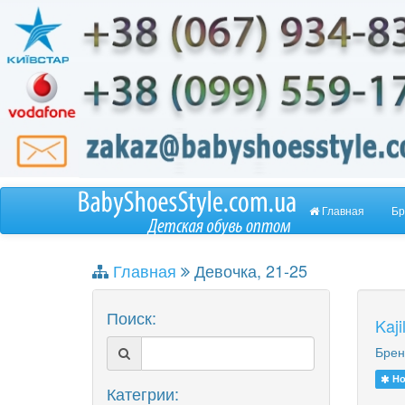
Главная
Бр
Главная
Девочка, 21-25
Поиск:
Kaj
Брен
Но
Категрии: