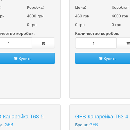
:
Коробка:
Цена:
Коробка:
грн
4600 грн
460 грн
4600 грн
0
грн
0
грн
0
грн
чество коробок:
Количество коробок:
Купить
Купить
-Канарейка T63-5
GFB-Канарейка T63-4
д:
GFB
Бренд:
GFB