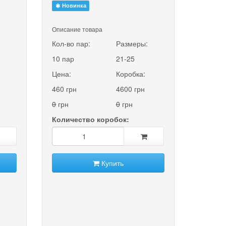
Новинка
Описание товара
:
Кол-во пар:
Размеры:
10 пар
21-25
Цена:
Коробка:
460 грн
4600 грн
0
грн
0
грн
Количество коробок:
Купить