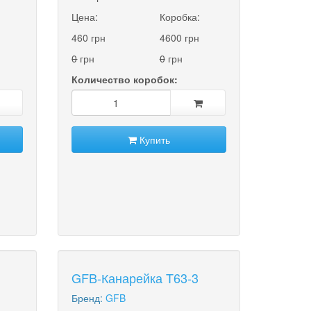
Цена:
Коробка:
460 грн
4600 грн
0
грн
0
грн
Количество коробок:
Купить
GFB-Канарейка T63-3
Бренд:
GFB