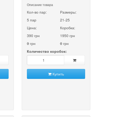
Описание товара
:
Кол-во пар:
Размеры:
5 пар
21-25
Цена:
Коробка:
390 грн
1950 грн
0
грн
0
грн
Количество коробок:
Купить