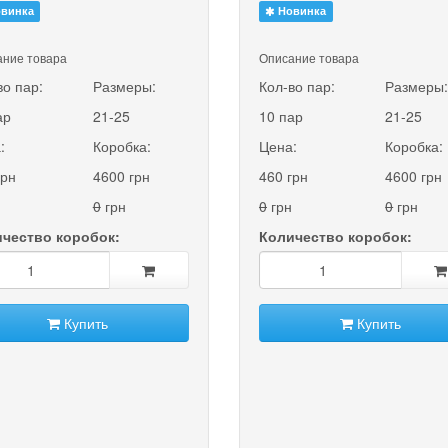
винка
Новинка
ние товара
Описание товара
во пар:
Размеры:
Кол-во пар:
Размеры
ар
21-25
10 пар
21-25
:
Коробка:
Цена:
Коробка:
грн
4600 грн
460 грн
4600 грн
0
грн
0
грн
0
грн
чество коробок:
Количество коробок:
Купить
Купить