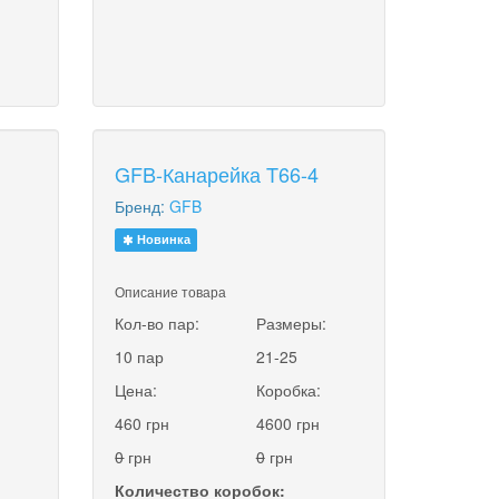
GFB-Канарейка T66-4
Бренд:
GFB
Новинка
Описание товара
:
Кол-во пар:
Размеры:
10 пар
21-25
Цена:
Коробка:
460 грн
4600 грн
0
грн
0
грн
Количество коробок: