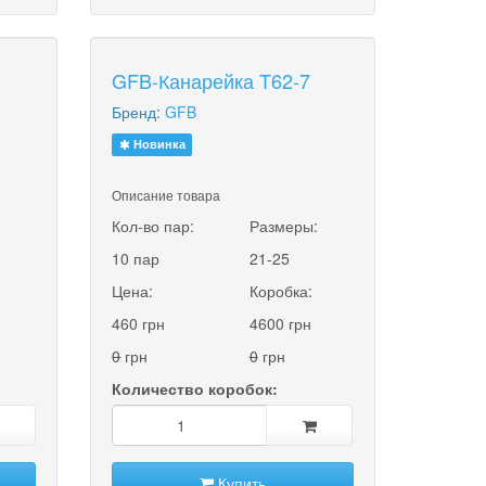
GFB-Канарейка T62-7
Бренд:
GFB
Новинка
Описание товара
:
Кол-во пар:
Размеры:
10 пар
21-25
Цена:
Коробка:
460 грн
4600 грн
0
грн
0
грн
Количество коробок:
Купить