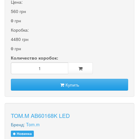
Цена:
560 грн
0
грн
Коробка:
4480 грн
0
грн
Количество коробок:
Купить
TOM.M AB60168K LED
Бренд:
Tom.m
Новинка