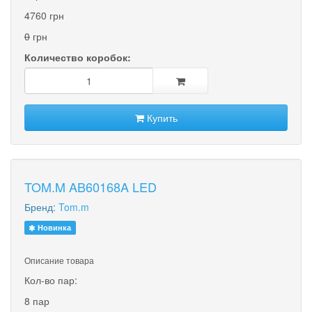
4760 грн
0
грн
Количество коробок:
Купить
TOM.M AB60168A LED
Бренд:
Tom.m
Новинка
Описание товара
Кол-во пар:
8 пар