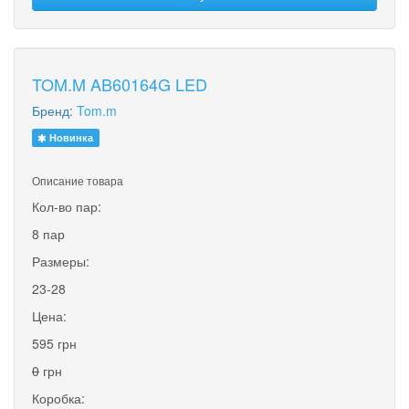
TOM.M AB60164G LED
Бренд:
Tom.m
Новинка
Описание товара
Кол-во пар:
8 пар
Размеры:
23-28
Цена:
595 грн
0
грн
Коробка: