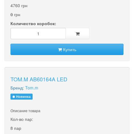
4760 грн
0
грн
Количество коробок:
Купить
TOM.M AB60164A LED
Бренд:
Tom.m
Новинка
Описание товара
Кол-во пар:
8 пар