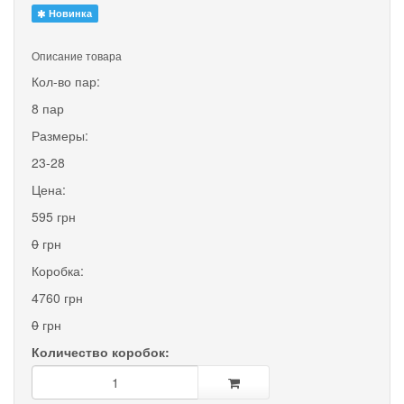
Новинка
Описание товара
Кол-во пар:
8 пар
Размеры:
23-28
Цена:
595 грн
0
грн
Коробка:
4760 грн
0
грн
Количество коробок: