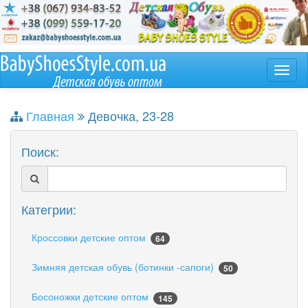
Главная
Девочка, 23-28
Поиск:
Категрии:
Кроссовки детские оптом
64
Зимняя детская обувь (ботинки -сапоги)
50
Босоножки детские оптом
145