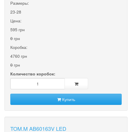
Размеры:
23-28
Цена:
595 грн
0
грн
Коробка:
4760 грн
0
грн
Количество коробок:
Купить
TOM.M AB60163V LED