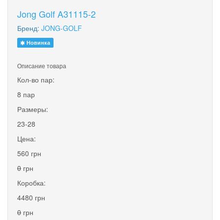
Jong Golf A31115-2
Бренд:
JONG-GOLF
Новинка
Описание товара
Кол-во пар:
8 пар
Размеры:
23-28
Цена:
560 грн
0
грн
Коробка:
4480 грн
0
грн