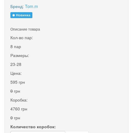
Бренд:
Tom.m
Новинка
Описание товара
Кол-во пар:
8 пар
Размеры:
23-28
Цена:
595 грн
0
грн
Коробка:
4760 грн
0
грн
Количество коробок: