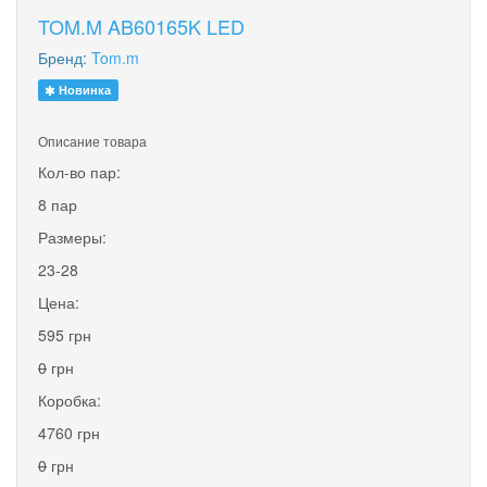
TOM.M AB60165K LED
Бренд:
Tom.m
Новинка
Описание товара
Кол-во пар:
8 пар
Размеры:
23-28
Цена:
595 грн
0
грн
Коробка:
4760 грн
0
грн