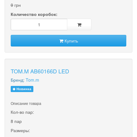
0
грн
Количество коробок:
Купить
TOM.M AB60166D LED
Бренд:
Tom.m
Новинка
Описание товара
Кол-во пар:
8 пар
Размеры: