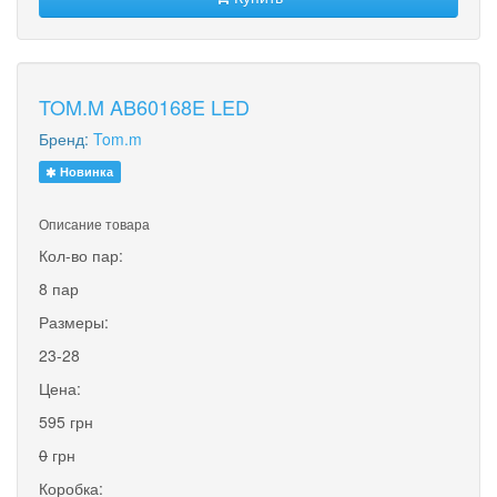
TOM.M AB60168E LED
Бренд:
Tom.m
Новинка
Описание товара
Кол-во пар:
8 пар
Размеры:
23-28
Цена:
595 грн
0
грн
Коробка: