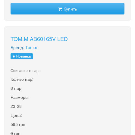
Купить
TOM.M AB60165V LED
Бренд:
Tom.m
Новинка
Описание товара
Кол-во пар:
8 пар
Размеры:
23-28
Цена:
595 грн
0
грн