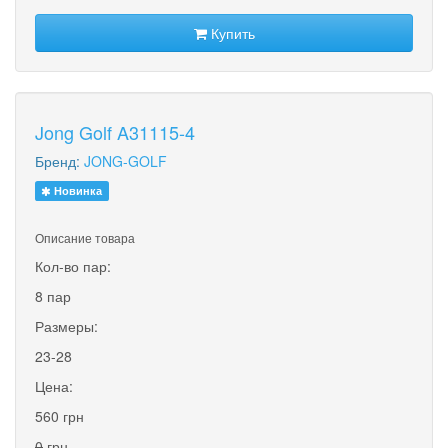
Купить
Jong Golf A31115-4
Бренд:
JONG-GOLF
Новинка
Описание товара
Кол-во пар:
8 пар
Размеры:
23-28
Цена:
560 грн
0
грн