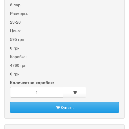
8 пар
Размеры:
23-28
Цена:
595 грн
0
грн
Коробка:
4760 грн
0
грн
Количество коробок:
Купить