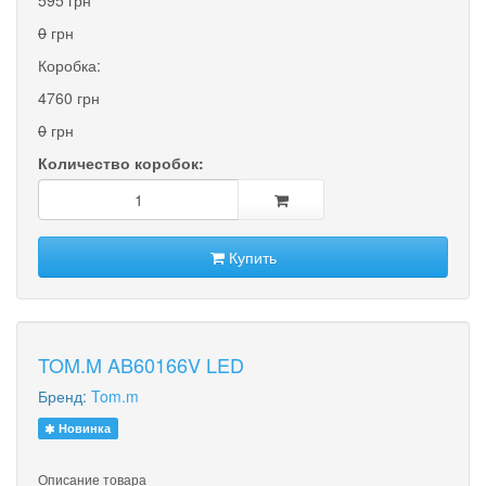
0
грн
Коробка:
4760 грн
0
грн
Количество коробок:
Купить
TOM.M AB60166V LED
Бренд:
Tom.m
Новинка
Описание товара