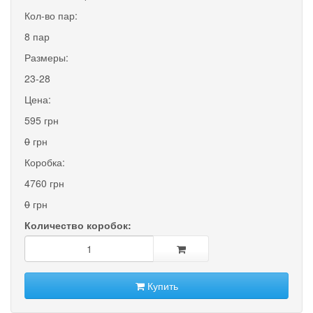
Кол-во пар:
8 пар
Размеры:
23-28
Цена:
595 грн
0
грн
Коробка:
4760 грн
0
грн
Количество коробок:
Купить