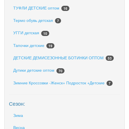
ТУФЛИ ДЕТСКИЕ оптом
16
Термо обувь детская
7
УГГИ детская
10
Тапочки детские
19
ДЕТСКИЕ ДЕМИСЕЗОННЫЕ БОТИНКИ ОПТОМ
53
Дутики детские оптом
70
Зимние Кроссовки -Женск+ Подросток +Детские
7
Сезон:
Зима
Весна