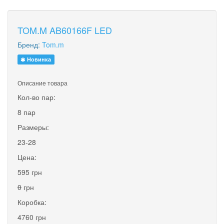
TOM.M AB60166F LED
Бренд:
Tom.m
Новинка
Описание товара
Кол-во пар:
8 пар
Размеры:
23-28
Цена:
595 грн
0
грн
Коробка:
4760 грн