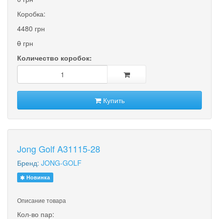
Коробка:
4480 грн
0
грн
Количество коробок:
Купить
Jong Golf A31115-28
Бренд:
JONG-GOLF
Новинка
Описание товара
Кол-во пар: