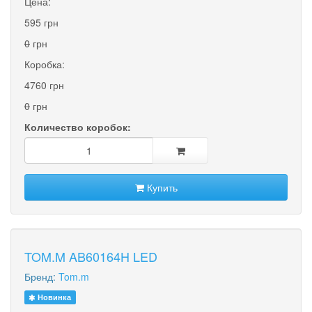
Цена:
595 грн
0
грн
Коробка:
4760 грн
0
грн
Количество коробок:
Купить
TOM.M AB60164H LED
Бренд:
Tom.m
Новинка