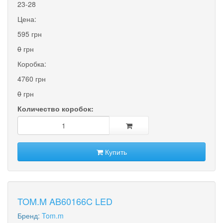
23-28
Цена:
595 грн
0
грн
Коробка:
4760 грн
0
грн
Количество коробок:
Купить
TOM.M AB60166C LED
Бренд:
Tom.m