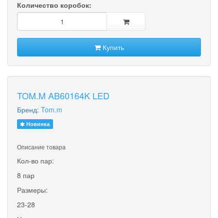
Количество коробок:
Купить
TOM.M AB60164K LED
Бренд:
Tom.m
Новинка
Описание товара
Кол-во пар:
8 пар
Размеры:
23-28