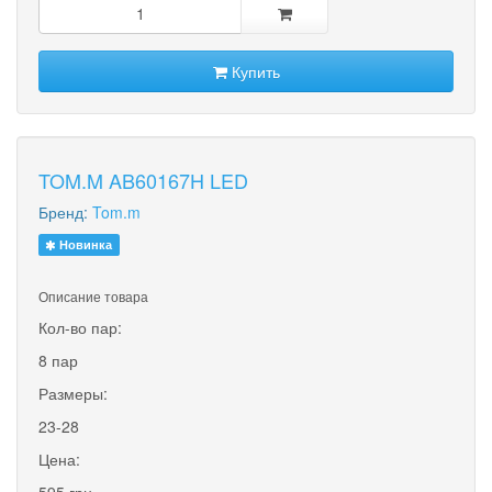
Купить
TOM.M AB60167H LED
Бренд:
Tom.m
Новинка
Описание товара
Кол-во пар:
8 пар
Размеры:
23-28
Цена:
595 грн