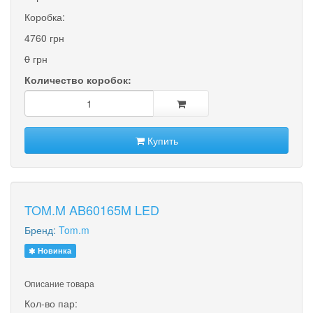
Коробка:
4760 грн
0
грн
Количество коробок:
Купить
TOM.M AB60165M LED
Бренд:
Tom.m
Новинка
Описание товара
Кол-во пар: