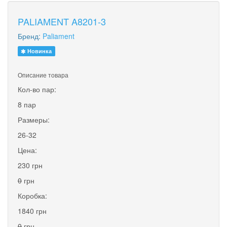
PALIAMENT A8201-3
Бренд:
Paliament
Новинка
Описание товара
Кол-во пар:
8 пар
Размеры:
26-32
Цена:
230 грн
0
грн
Коробка:
1840 грн
0
грн