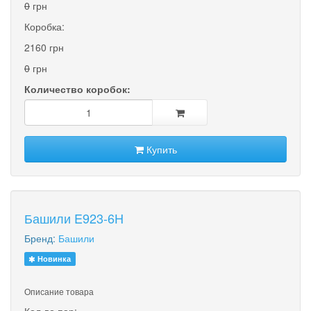
0
грн
Коробка:
2160 грн
0
грн
Количество коробок:
Купить
Башили E923-6H
Бренд:
Башили
Новинка
Описание товара
Кол-во пар: