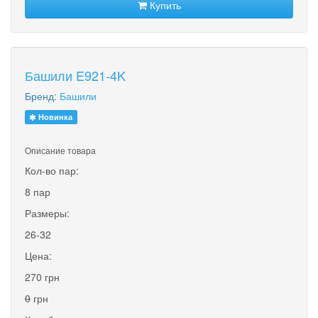
Купить
Башили E921-4K
Бренд:
Башили
Новинка
Описание товара
Кол-во пар:
8 пар
Размеры:
26-32
Цена:
270 грн
0
грн