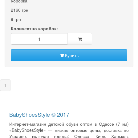
Коробка:
2160 грн
0
грн
Количество коробок:
Купить
(current)
1
BabyShoesStyle © 2017
Интернет-магазин детской обуви оптом в Одессе (7 км)
«BabyShoesStyle» — низкие оптовые цены, доставка по
Украине, включая города: Одесса, Киев, Харьков,