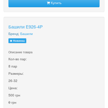
Купить
Башили E926-4P
Бренд:
Башили
Новинка
Описание товара
Кол-во пар:
8 пар
Размеры:
26-32
Цена:
500 грн
0
грн