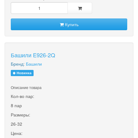
Купить
Башили E926-2Q
Бренд:
Башили
Новинка
Описание товара
Кол-во пар:
8 пар
Размеры:
26-32
Цена: