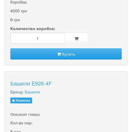
Коробка:
4000 грн
0
грн
Количество коробок:
Купить
Башили E926-4F
Бренд:
Башили
Новинка
Описание товара
Кол-во пар:
8 пар