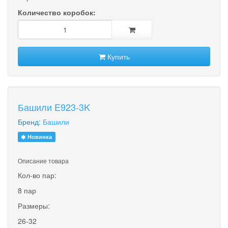
Количество коробок:
Купить
Башили E923-3K
Бренд:
Башили
Новинка
Описание товара
Кол-во пар:
8 пар
Размеры:
26-32