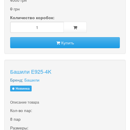
0
грн
Количество коробок:
Купить
Башили E925-4K
Бренд:
Башили
Новинка
Описание товара
Кол-во пар:
8 пар
Размеры: