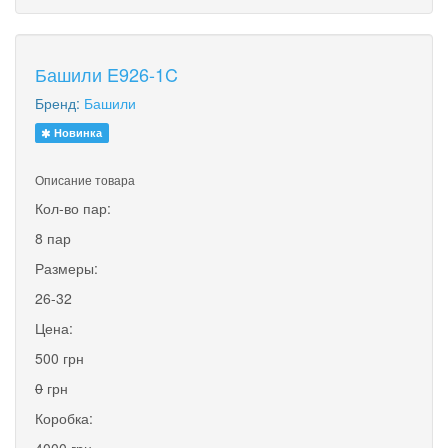
Башили E926-1C
Бренд:
Башили
Новинка
Описание товара
Кол-во пар:
8 пар
Размеры:
26-32
Цена:
500 грн
0
грн
Коробка:
4000 грн