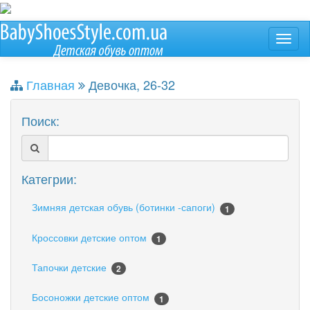
Главная
Девочка, 26-32
Поиск:
Категрии:
Зимняя детская обувь (ботинки -сапоги)
1
Кроссовки детские оптом
1
Тапочки детские
2
Босоножки детские оптом
1