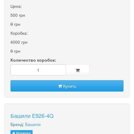
Цена:
500 грн
0
грн
Коробка:
4000 грн
0
грн
Количество коробок:
Купить
Башили E926-4Q
Бренд:
Башили
Новинка