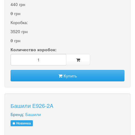
440 грн
0
грн
Коробка:
3520 грн
0
грн
Количество коробок:
Купить
Башили E926-2A
Бренд:
Башили
Новинка