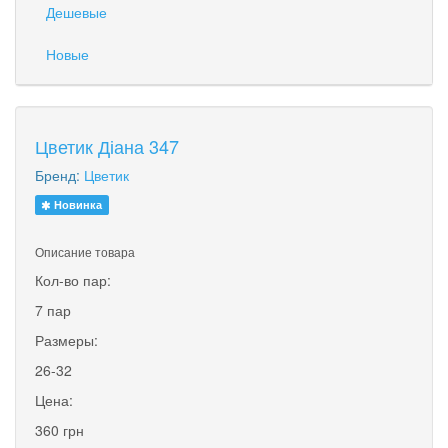
Дешевые
Новые
Цветик Діана 347
Бренд:
Цветик
Новинка
Описание товара
Кол-во пар:
7 пар
Размеры:
26-32
Цена:
360 грн