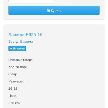
Купить
Башили E925-1K
Бренд:
Башили
Новинка
Описание товара
Кол-во пар:
8 пар
Размеры:
26-32
Цена:
270 грн