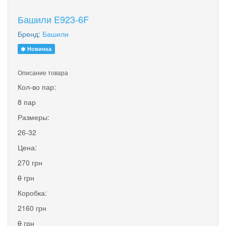
Башили E923-6F
Бренд:
Башили
Новинка
Описание товара
Кол-во пар:
8 пар
Размеры:
26-32
Цена:
270 грн
0
грн
Коробка:
2160 грн
0
грн