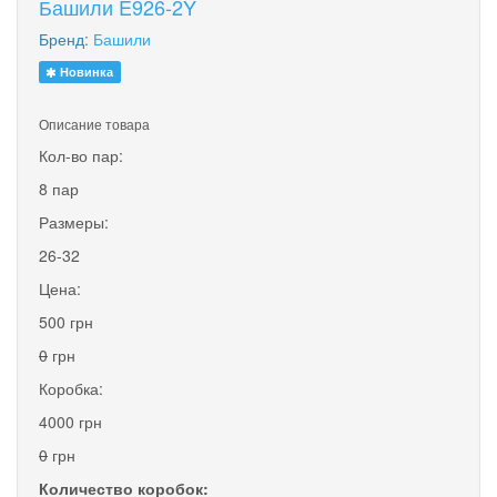
Башили E926-2Y
Бренд:
Башили
Новинка
Описание товара
Кол-во пар:
8 пар
Размеры:
26-32
Цена:
500 грн
0
грн
Коробка:
4000 грн
0
грн
Количество коробок: