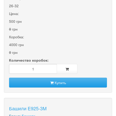
26-32
Цена:
500 грн
0
грн
Коробка:
4000 грн
0
грн
Количество коробок:
Купить
Башили E925-3M
Бренд:
Башили