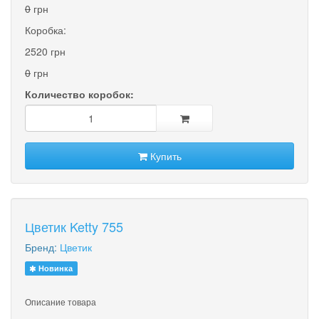
0
грн
Коробка:
2520 грн
0
грн
Количество коробок:
Купить
Цветик Ketty 755
Бренд:
Цветик
Новинка
Описание товара