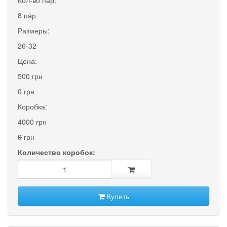
8 пар
Размеры:
26-32
Цена:
500 грн
0
грн
Коробка:
4000 грн
0
грн
Количество коробок:
Купить