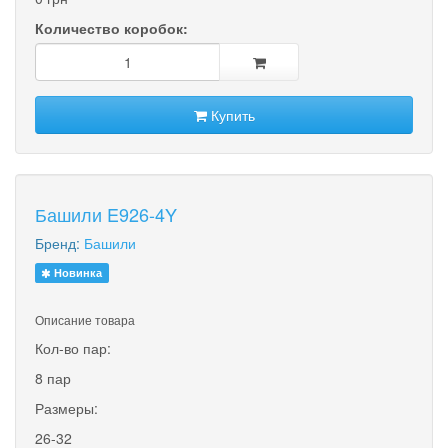
Количество коробок:
Купить
Башили E926-4Y
Бренд:
Башили
Новинка
Описание товара
Кол-во пар:
8 пар
Размеры:
26-32