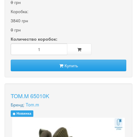
0
грн
Коробка:
3840 грн
0
грн
Количество коробок:
Купить
TOM.M 65010K
Бренд:
Tom.m
Новинка