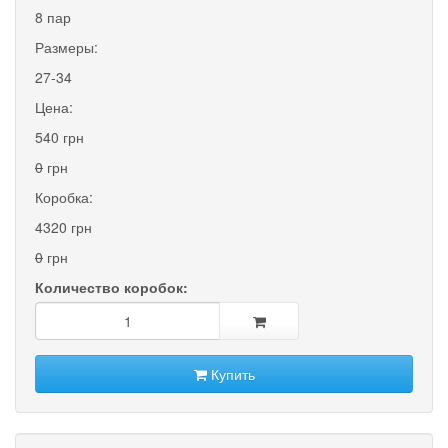
8 пар
Размеры:
27-34
Цена:
540 грн
0
грн
Коробка:
4320 грн
0
грн
Количество коробок:
Купить