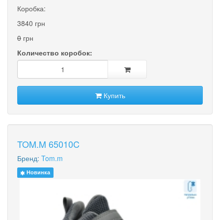
Коробка:
3840 грн
0
грн
Количество коробок:
Купить
TOM.M 65010C
Бренд:
Tom.m
Новинка