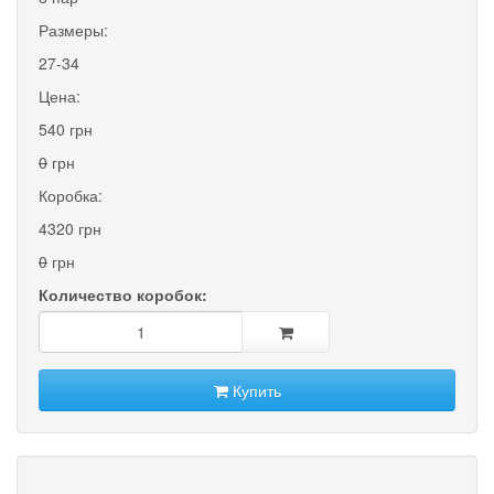
Размеры:
27-34
Цена:
540 грн
0
грн
Коробка:
4320 грн
0
грн
Количество коробок:
Купить