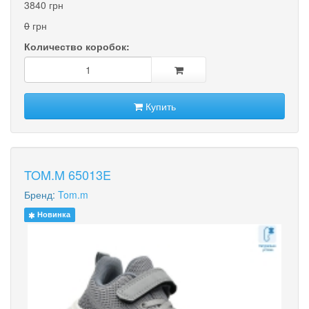
3840 грн
0
грн
Количество коробок:
Купить
TOM.M 65013E
Бренд:
Tom.m
Новинка