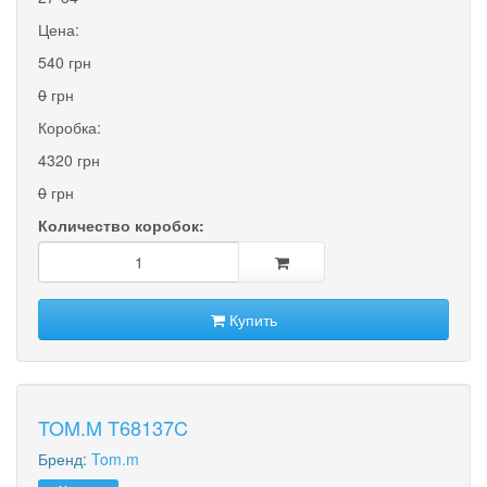
Цена:
540 грн
0
грн
Коробка:
4320 грн
0
грн
Количество коробок:
Купить
TOM.M T68137C
Бренд:
Tom.m