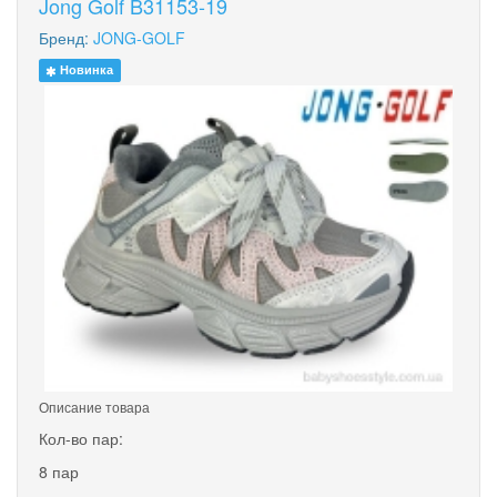
Jong Golf B31153-19
Бренд:
JONG-GOLF
Новинка
Описание товара
Кол-во пар:
8 пар