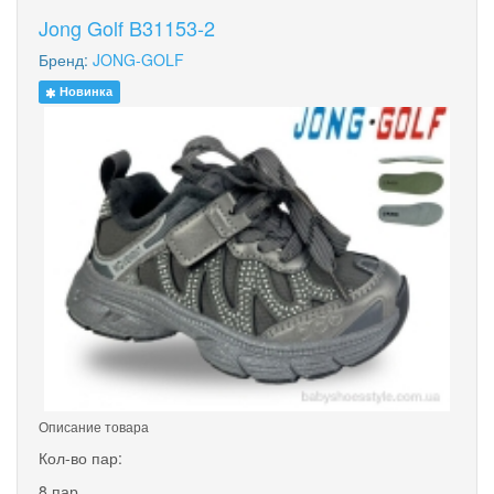
Jong Golf B31153-2
Бренд:
JONG-GOLF
Новинка
Описание товара
Кол-во пар:
8 пар