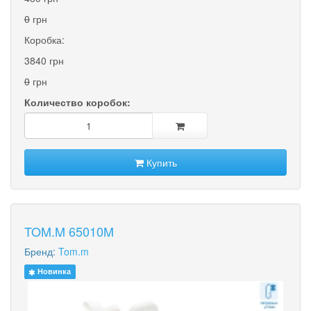
0
грн
Коробка:
3840 грн
0
грн
Количество коробок:
Купить
TOM.M 65010M
Бренд:
Tom.m
Новинка