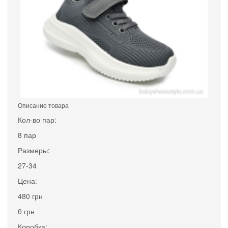
Описание товара
Кол-во пар:
8 пар
Размеры:
27-34
Цена:
480 грн
0
грн
Коробка: