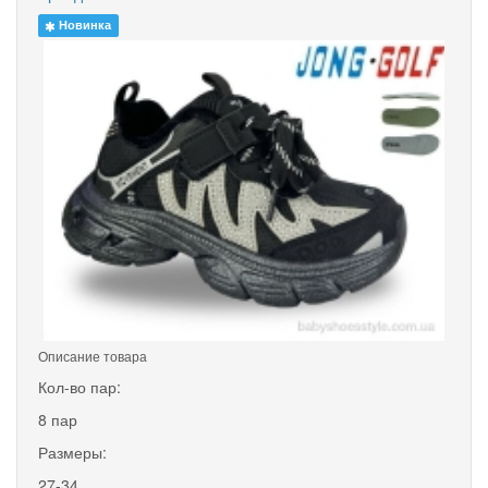
Новинка
Описание товара
Кол-во пар:
8 пар
Размеры:
27-34