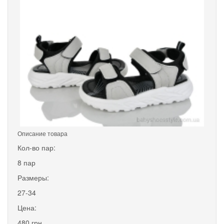
Описание товара
Кол-во пар:
8 пар
Размеры:
27-34
Цена:
480 грн