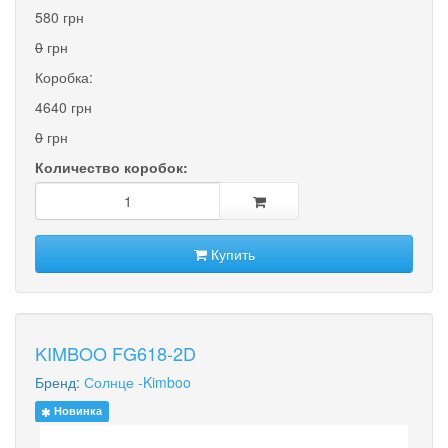
580 грн
0
грн
Коробка:
4640 грн
0
грн
Количество коробок:
Купить
KIMBOO FG618-2D
Бренд:
Солнце -Kimboo
Новинка