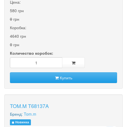
Цена:
580 грн
0
грн
Коробка:
4640 грн
0
грн
Количество коробок:
Купить
TOM.M T68137A
Бренд:
Tom.m
Новинка