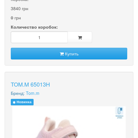
3840 грн
0
грн
Количество коробок:
Купить
TOM.M 65013H
Бренд:
Tom.m
Новинка