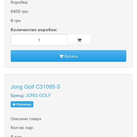
Коробка:
6400 грн
0
грн
Количество коробок:
Купить
Jong Golf C31095-3
Бренд:
JONG-GOLF
Новинка
Описание товара
Кол-во пар:
8 пар