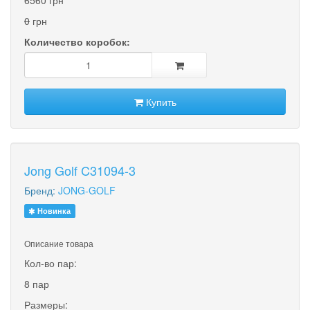
0
грн
Количество коробок:
Купить
Jong Golf C31094-3
Бренд:
JONG-GOLF
Новинка
Описание товара
Кол-во пар:
8 пар
Размеры: