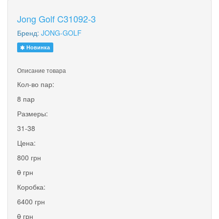
Jong Golf C31092-3
Бренд:
JONG-GOLF
Новинка
Описание товара
Кол-во пар:
8 пар
Размеры:
31-38
Цена:
800 грн
0
грн
Коробка:
6400 грн
0
грн