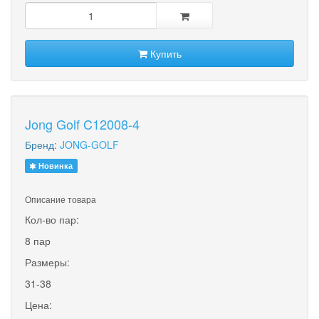
Купить
Jong Golf C12008-4
Бренд:
JONG-GOLF
Новинка
Описание товара
Кол-во пар:
8 пар
Размеры:
31-38
Цена: