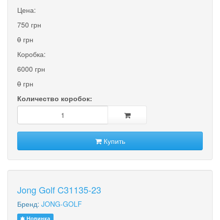
Цена:
750 грн
0
грн
Коробка:
6000 грн
0
грн
Количество коробок:
Купить
Jong Golf C31135-23
Бренд:
JONG-GOLF
Новинка