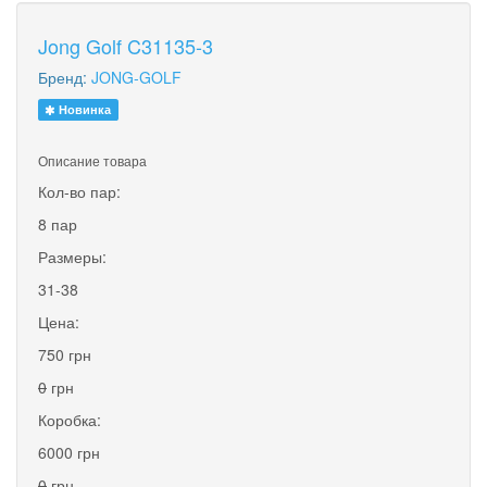
Jong Golf C31135-3
Бренд:
JONG-GOLF
Новинка
Описание товара
Кол-во пар:
8 пар
Размеры:
31-38
Цена:
750 грн
0
грн
Коробка:
6000 грн
0
грн