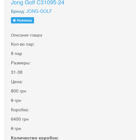
Jong Golf C31095-24
Бренд:
JONG-GOLF
Новинка
Описание товара
Кол-во пар:
8 пар
Размеры:
31-38
Цена:
800 грн
0
грн
Коробка:
6400 грн
0
грн
Количество коробок: