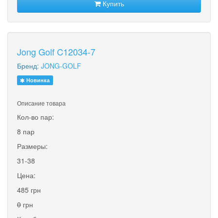
Купить
Jong Golf C12034-7
Бренд:
JONG-GOLF
Новинка
Описание товара
Кол-во пар:
8 пар
Размеры:
31-38
Цена:
485 грн
0
грн