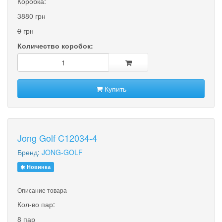
Коробка:
3880 грн
0
грн
Количество коробок:
Купить
Jong Golf C12034-4
Бренд:
JONG-GOLF
Новинка
Описание товара
Кол-во пар:
8 пар