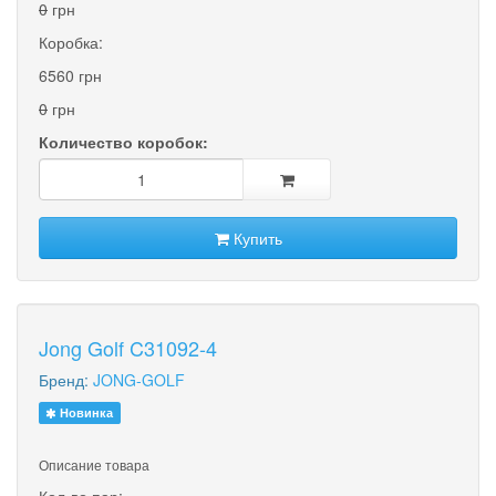
0
грн
Коробка:
6560 грн
0
грн
Количество коробок:
Купить
Jong Golf C31092-4
Бренд:
JONG-GOLF
Новинка
Описание товара
Кол-во пар: