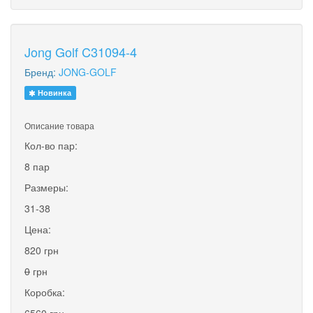
Jong Golf C31094-4
Бренд:
JONG-GOLF
Новинка
Описание товара
Кол-во пар:
8 пар
Размеры:
31-38
Цена:
820 грн
0
грн
Коробка:
6560 грн