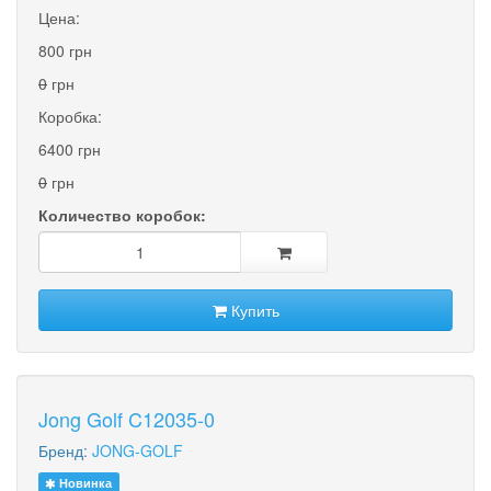
Цена:
800 грн
0
грн
Коробка:
6400 грн
0
грн
Количество коробок:
Купить
Jong Golf C12035-0
Бренд:
JONG-GOLF
Новинка