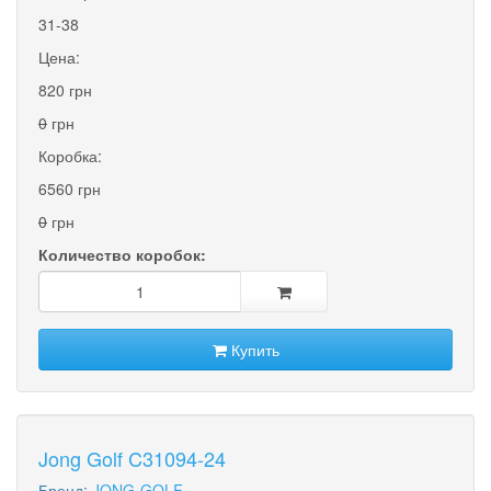
31-38
Цена:
820 грн
0
грн
Коробка:
6560 грн
0
грн
Количество коробок:
Купить
Jong Golf C31094-24
Бренд:
JONG-GOLF