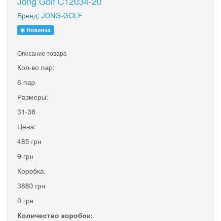
Jong Golf C12034-20
Бренд:
JONG-GOLF
Новинка
Описание товара
Кол-во пар:
8 пар
Размеры:
31-38
Цена:
485 грн
0
грн
Коробка:
3880 грн
0
грн
Количество коробок: