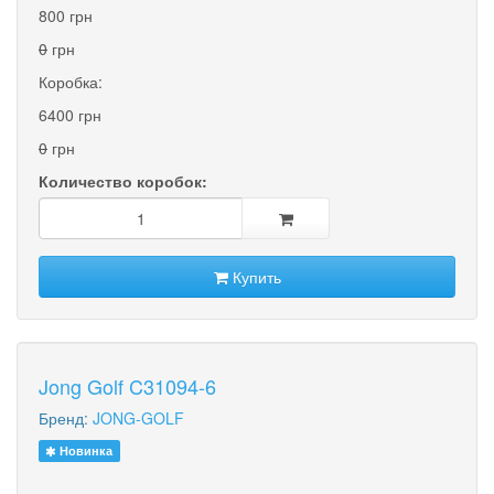
800 грн
0
грн
Коробка:
6400 грн
0
грн
Количество коробок:
Купить
Jong Golf C31094-6
Бренд:
JONG-GOLF
Новинка