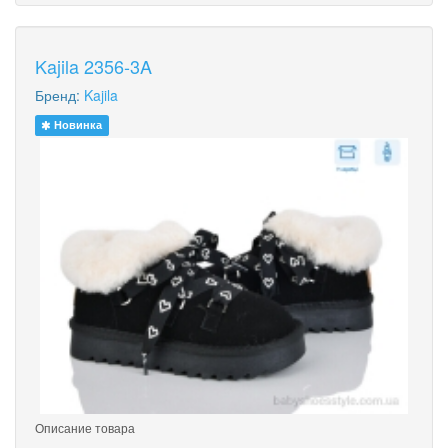
Kajila 2356-3A
Бренд:
Kajila
Новинка
Описание товара