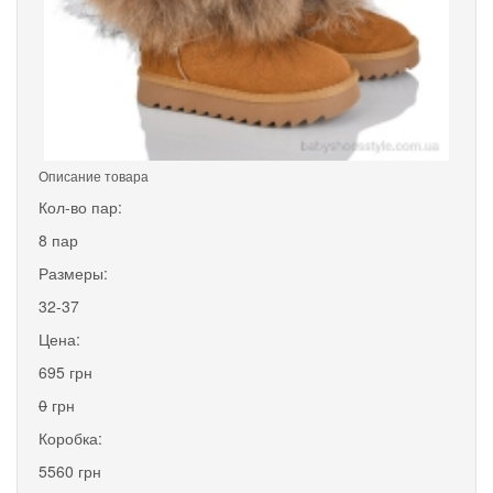
Описание товара
Кол-во пар:
8 пар
Размеры:
32-37
Цена:
695 грн
0
грн
Коробка:
5560 грн