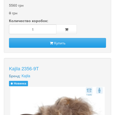
5560 грн
0
грн
Количество коробок:
Купить
Kajila 2356-9T
Бренд:
Kajila
Новинка