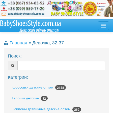
Главная
Девочка, 32-37
Поиск:
Категрии:
Кроссовки детские оптом
2188
Тапочки детские
32
Слипоны тряпичные детские оптом
262