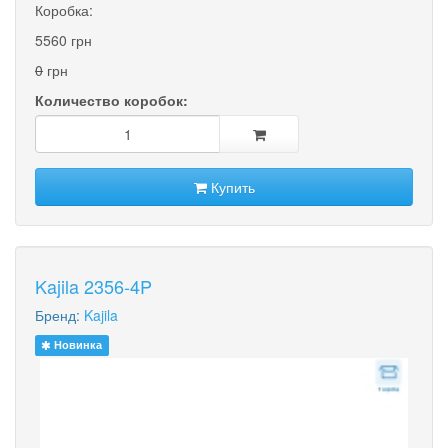
Коробка:
5560 грн
0
грн
Количество коробок:
Купить
Kajila 2356-4P
Бренд:
Kajila
Новинка