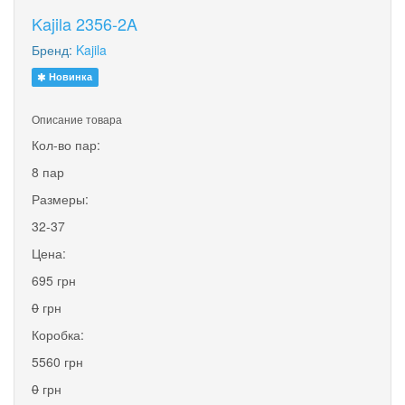
Kajila 2356-2A
Бренд:
Kajila
Новинка
Описание товара
Кол-во пар:
8 пар
Размеры:
32-37
Цена:
695 грн
0
грн
Коробка:
5560 грн
0
грн