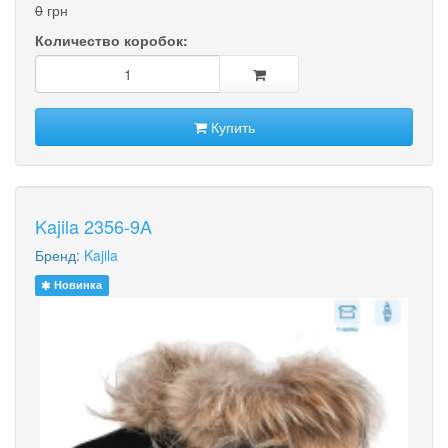
0
грн
Количество коробок:
Купить
Kajila 2356-9A
Бренд:
Kajila
Новинка