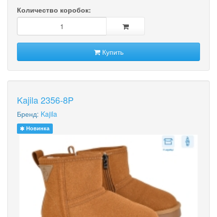
Количество коробок:
Купить
Kajila 2356-8P
Бренд:
Kajila
Новинка