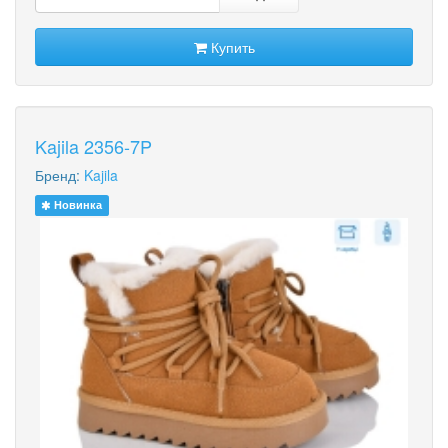
Купить
Kajila 2356-7P
Бренд:
Kajila
Новинка