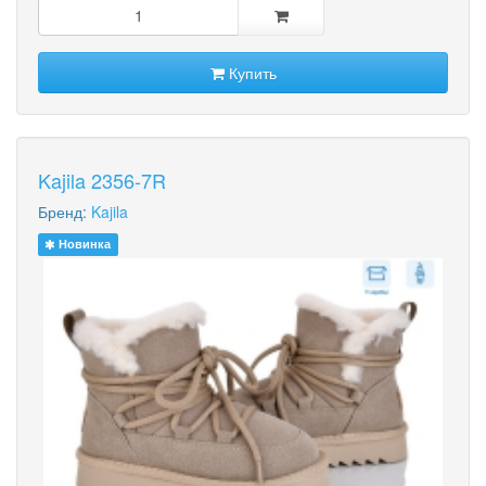
Купить
Kajila 2356-7R
Бренд:
Kajila
Новинка