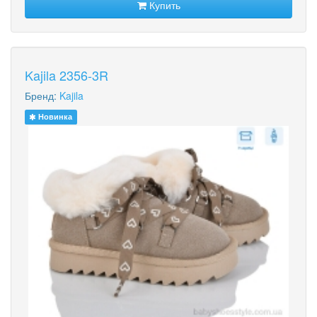
Купить
Kajila 2356-3R
Бренд:
Kajila
Новинка