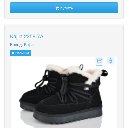
Купить
Kajila 2356-7A
Бренд:
Kajila
Новинка