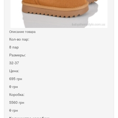
Описание товара
Кол-во пар:
8 пар
Размеры:
32-37
Цена:
695 грн
0
грн
Коробка:
5560 грн
0
грн