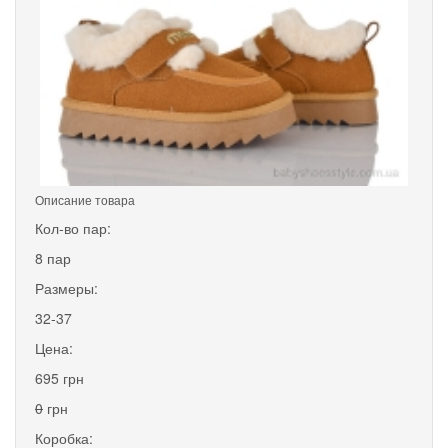
Описание товара
Кол-во пар:
8 пар
Размеры:
32-37
Цена:
695 грн
0
грн
Коробка: