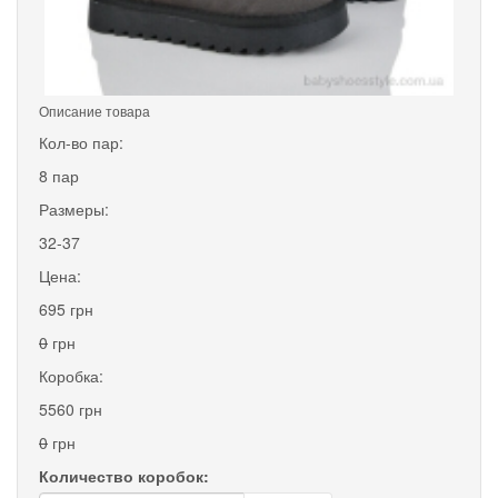
Описание товара
Кол-во пар:
8 пар
Размеры:
32-37
Цена:
695 грн
0
грн
Коробка:
5560 грн
0
грн
Количество коробок: