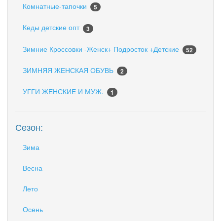
Комнатные-тапочки
5
Кеды детские опт
3
Зимние Кроссовки -Женск+ Подросток +Детские
52
ЗИМНЯЯ ЖЕНСКАЯ ОБУВЬ
2
УГГИ ЖЕНСКИЕ И МУЖ.
1
Сезон:
Зима
Весна
Лето
Осень