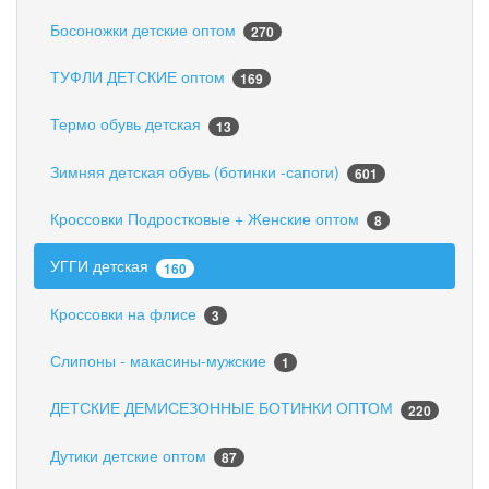
Босоножки детские оптом
270
ТУФЛИ ДЕТСКИЕ оптом
169
Термо обувь детская
13
Зимняя детская обувь (ботинки -сапоги)
601
Кроссовки Подростковые + Женские оптом
8
УГГИ детская
160
Кроссовки на флисе
3
Слипоны - макасины-мужские
1
ДЕТСКИЕ ДЕМИСЕЗОННЫЕ БОТИНКИ ОПТОМ
220
Дутики детские оптом
87