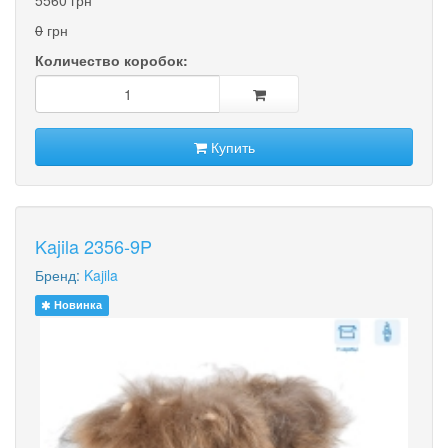
5560 грн
0
грн
Количество коробок:
Купить
Kajila 2356-9P
Бренд:
Kajila
Новинка