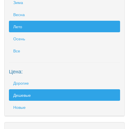
Зима
Весна
Лето
Осень
Все
Цена:
Дорогие
Дешевые
Новые