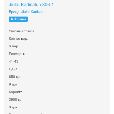
Jiulai-Kadisalun 806-1
Бренд:
Jiulai-Kadisalun
Новинка
Описание товара
Кол-во пар:
6 пар
Размеры:
41-43
Цена:
650 грн
0
грн
Коробка:
3900 грн
0
грн