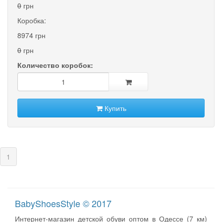
0
грн
Коробка:
8974 грн
0
грн
Количество коробок:
Купить
(current)
1
BabyShoesStyle © 2017
Интернет-магазин детской обуви оптом в Одессе (7 км)