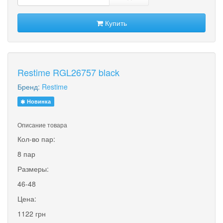
Купить
Restime RGL26757 black
Бренд:
Restime
Новинка
Описание товара
Кол-во пар:
8 пар
Размеры:
46-48
Цена:
1122 грн