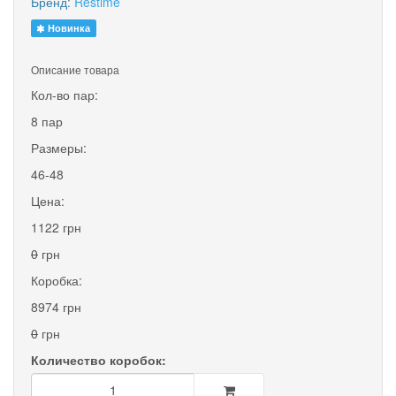
Бренд:
Restime
Новинка
Описание товара
Кол-во пар:
8 пар
Размеры:
46-48
Цена:
1122 грн
0
грн
Коробка:
8974 грн
0
грн
Количество коробок: