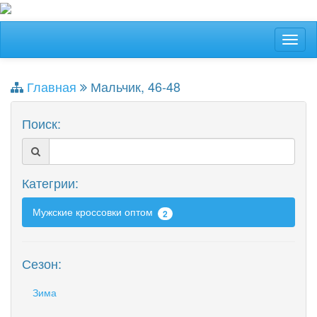
Главная
Мальчик, 46-48
Поиск:
Категрии:
Мужские кроссовки оптом
2
Сезон:
Зима