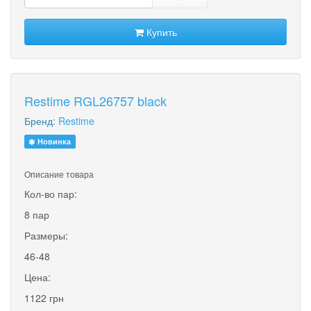
Купить
Restime RGL26757 black
Бренд:
Restime
Новинка
Описание товара
Кол-во пар:
8 пар
Размеры:
46-48
Цена:
1122 грн