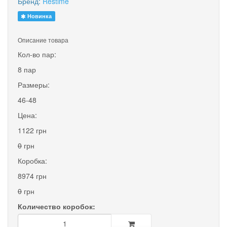
Бренд:
Restime
Новинка
Описание товара
Кол-во пар:
8 пар
Размеры:
46-48
Цена:
1122 грн
0
грн
Коробка:
8974 грн
0
грн
Количество коробок: