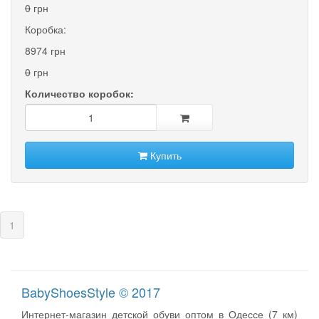
0
грн
Коробка:
8974 грн
0
грн
Количество коробок:
Купить
(current)
1
BabyShoesStyle © 2017
Интернет-магазин детской обуви оптом в Одессе (7 км)