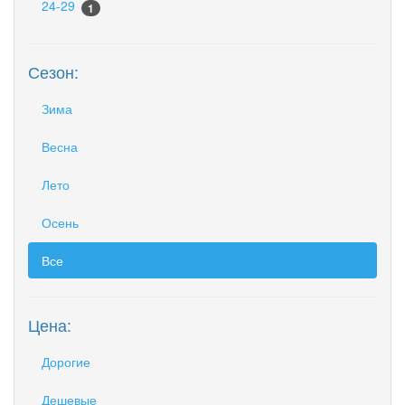
24-29
1
Сезон:
Зима
Весна
Лето
Осень
Все
Цена:
Дорогие
Дешевые