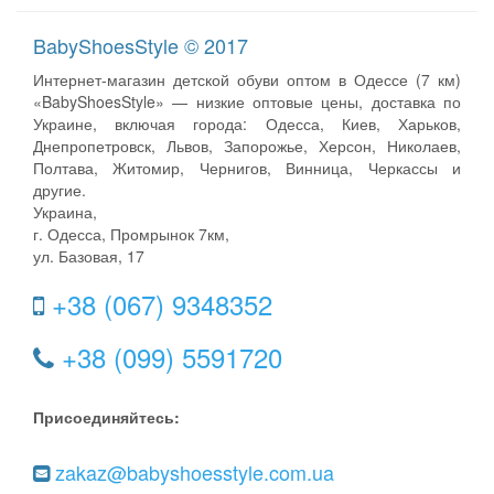
BabyShoesStyle © 2017
Интернет-магазин детской обуви оптом в Одессе (7 км)
«BabyShoesStyle» — низкие оптовые цены, доставка по
Украине, включая города: Одесса, Киев, Харьков,
Днепропетровск, Львов, Запорожье, Херсон, Николаев,
Полтава, Житомир, Чернигов, Винница, Черкассы и
другие.
Украина,
г. Одесса, Промрынок 7км,
ул. Базовая, 17
+38 (067) 9348352
+38 (099) 5591720
Присоединяйтесь:
zakaz@babyshoesstyle.com.ua