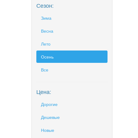
Сезон:
Зима
Весна
Лето
Осень
Все
Цена:
Дорогие
Дешевые
Новые