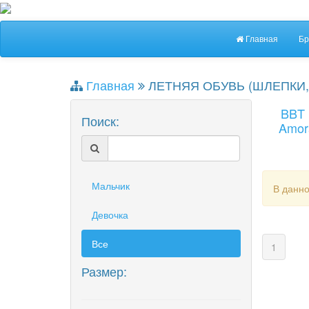
Главная
Бр
Главная
ЛЕТНЯЯ ОБУВЬ (ШЛЕПКИ,
BBT
Поиск:
Amor
Мальчик
В данно
Девочка
Все
(curren
1
Размер: