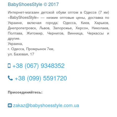
BabyShoesStyle © 2017
Интернет-магазин детской обуви оптом в Одессе (7 км)
«BabyShoesStyle» — низкие оптовые цены, доставка по
Украине, включая города: Одесса, Киев, Харьков,
Днепропетровск, Львов, Запорожье, Херсон, Николаев,
Полтава, Житомир, Чернигов, Винница, Черкассы и
другие.
Украина,
г. Одесса, Промрынок 7км,
ул. Базовая, 17
+38 (067) 9348352
+38 (099) 5591720
Присоединяйтесь:
zakaz@babyshoesstyle.com.ua