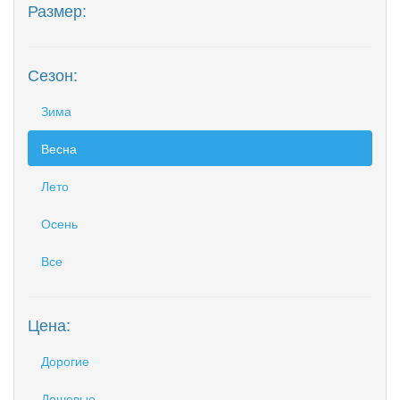
Размер:
Сезон:
Зима
Весна
Лето
Осень
Все
Цена:
Дорогие
Дешевые