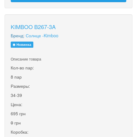
KIMBOO B267-3A
Бренд:
Солнце -Kimboo
Новинка
Описание товара
Кол-во пар:
8 пар
Размеры:
34-39
Цена:
695 грн
0
грн
Коробка: