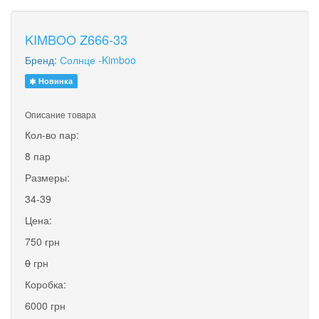
KIMBOO Z666-33
Бренд:
Солнце -Kimboo
Новинка
Описание товара
Кол-во пар:
8 пар
Размеры:
34-39
Цена:
750 грн
0
грн
Коробка:
6000 грн