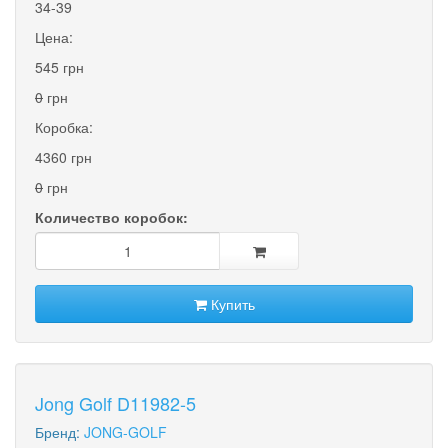
34-39
Цена:
545 грн
0
грн
Коробка:
4360 грн
0
грн
Количество коробок:
Купить
Jong Golf D11982-5
Бренд:
JONG-GOLF