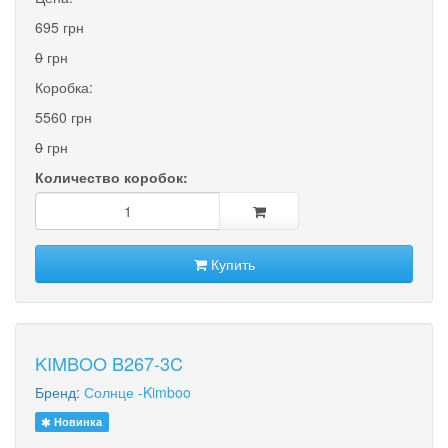
695 грн
0
грн
Коробка:
5560 грн
0
грн
Количество коробок:
Купить
KIMBOO B267-3C
Бренд:
Солнце -Kimboo
Новинка