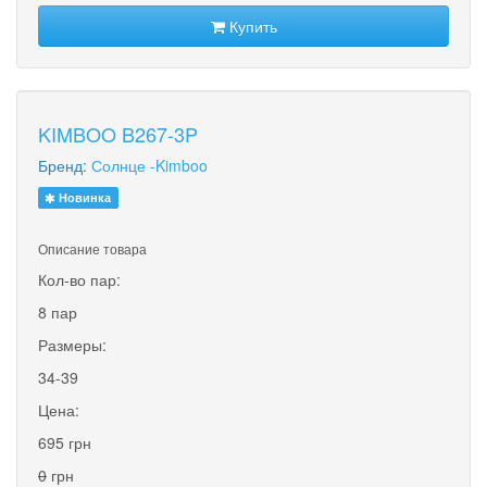
Купить
KIMBOO B267-3P
Бренд:
Солнце -Kimboo
Новинка
Описание товара
Кол-во пар:
8 пар
Размеры:
34-39
Цена:
695 грн
0
грн