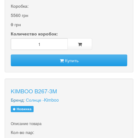
Коробка:
5560 грн
0
грн
Количество коробок:
Купить
KIMBOO B267-3M
Бренд:
Солнце -Kimboo
Новинка
Описание товара
Кол-во пар: