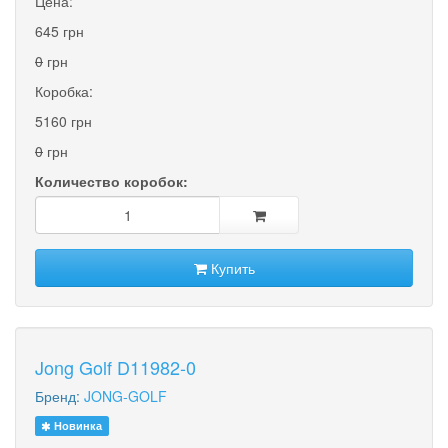
Цена:
645 грн
0
грн
Коробка:
5160 грн
0
грн
Количество коробок:
Купить
Jong Golf D11982-0
Бренд:
JONG-GOLF
Новинка