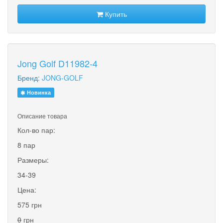
Купить
Jong Golf D11982-4
Бренд:
JONG-GOLF
Новинка
Описание товара
Кол-во пар:
8 пар
Размеры:
34-39
Цена:
575 грн
0
грн