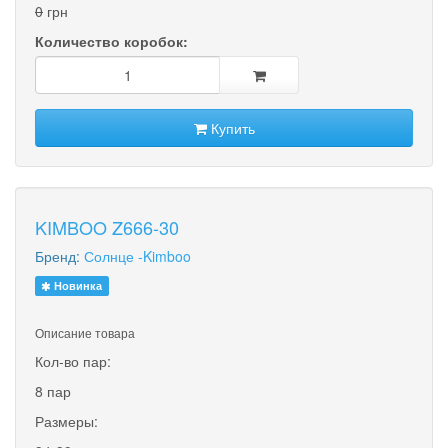
0
грн
Количество коробок:
Купить
KIMBOO Z666-30
Бренд:
Солнце -Kimboo
Новинка
Описание товара
Кол-во пар:
8 пар
Размеры: