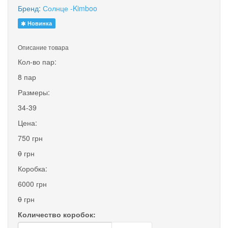
Бренд:
Солнце -Kimboo
Новинка
Описание товара
Кол-во пар:
8 пар
Размеры:
34-39
Цена:
750 грн
0
грн
Коробка:
6000 грн
0
грн
Количество коробок: