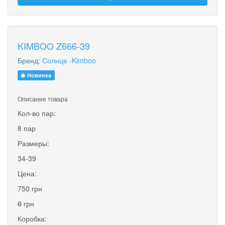
KIMBOO Z666-39
Бренд:
Солнце -Kimboo
Новинка
Описание товара
Кол-во пар:
8 пар
Размеры:
34-39
Цена:
750 грн
0
грн
Коробка: