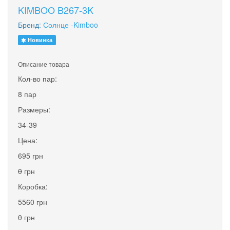
KIMBOO B267-3K
Бренд:
Солнце -Kimboo
Новинка
Описание товара
Кол-во пар:
8 пар
Размеры:
34-39
Цена:
695 грн
0
грн
Коробка:
5560 грн
0
грн