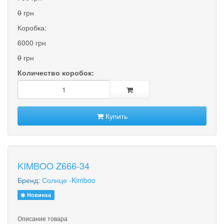
0
грн
Коробка:
6000 грн
0
грн
Количество коробок:
Купить
KIMBOO Z666-34
Бренд:
Солнце -Kimboo
Новинка
Описание товара