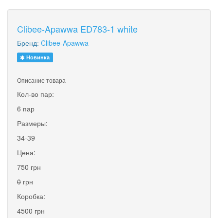
Clibee-Apawwa ED783-1 white
Бренд:
Clibee-Apawwa
Новинка
Описание товара
Кол-во пар:
6 пар
Размеры:
34-39
Цена:
750 грн
0
грн
Коробка:
4500 грн