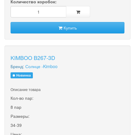
Количество коробок:
Купить
KIMBOO B267-3D
Бренд:
Солнце -Kimboo
Новинка
Описание товара
Кол-во пар:
8 пар
Размеры:
34-39
Цена: