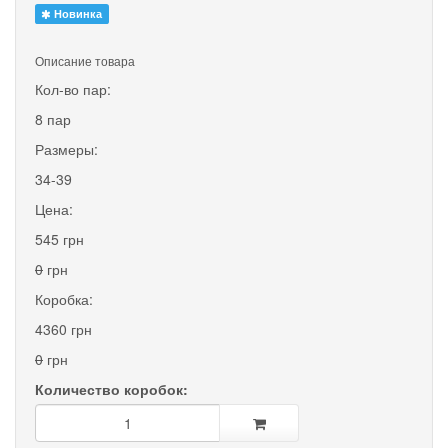
Новинка
Описание товара
Кол-во пар:
8 пар
Размеры:
34-39
Цена:
545 грн
0
грн
Коробка:
4360 грн
0
грн
Количество коробок: