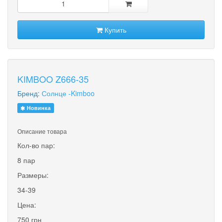
Купить
KIMBOO Z666-35
Бренд:
Солнце -Kimboo
Новинка
Описание товара
Кол-во пар:
8 пар
Размеры:
34-39
Цена:
750 грн