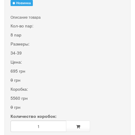
Новинка
Описание товара
Кол-во пар:
8 пар
Размеры:
34-39
Цена:
695 грн
0
грн
Коробка:
5560 грн
0
грн
Количество коробок: