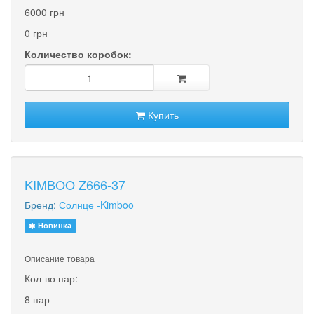
6000 грн
0
грн
Количество коробок:
Купить
KIMBOO Z666-37
Бренд:
Солнце -Kimboo
Новинка
Описание товара
Кол-во пар:
8 пар