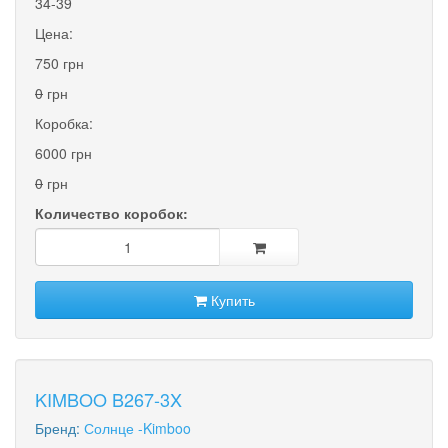
34-39
Цена:
750 грн
0
грн
Коробка:
6000 грн
0
грн
Количество коробок:
Купить
KIMBOO B267-3X
Бренд:
Солнце -Kimboo