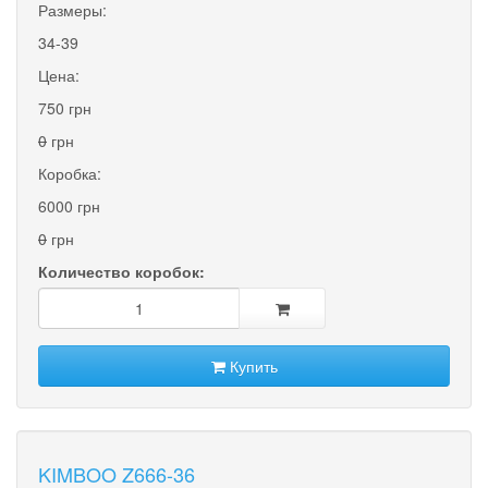
Размеры:
34-39
Цена:
750 грн
0
грн
Коробка:
6000 грн
0
грн
Количество коробок:
Купить
KIMBOO Z666-36