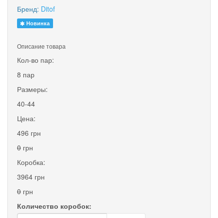
Бренд:
Ditof
Новинка
Описание товара
Кол-во пар:
8 пар
Размеры:
40-44
Цена:
496 грн
0
грн
Коробка:
3964 грн
0
грн
Количество коробок: