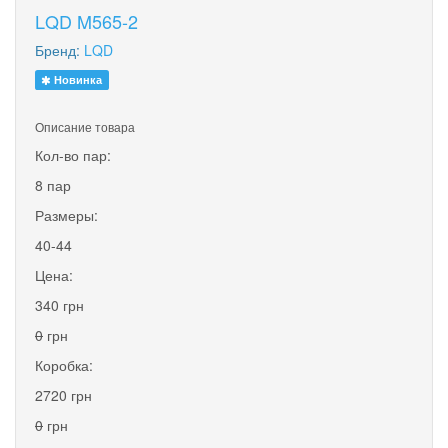
LQD M565-2
Бренд:
LQD
Новинка
Описание товара
Кол-во пар:
8 пар
Размеры:
40-44
Цена:
340 грн
0
грн
Коробка:
2720 грн
0
грн