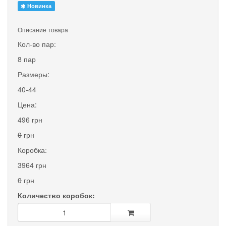
Новинка
Описание товара
Кол-во пар:
8 пар
Размеры:
40-44
Цена:
496 грн
0
грн
Коробка:
3964 грн
0
грн
Количество коробок: