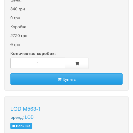
340 грн
0
грн
Коробка:
2720 грн
0
грн
Количество коробок:
Купить
LQD M563-1
Бренд:
LQD
Новинка