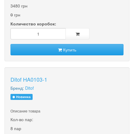
3480 грн
0
грн
Количество коробок:
Купить
Ditof HA0103-1
Бренд:
Ditof
Новинка
Описание товара
Кол-во пар:
8 пар