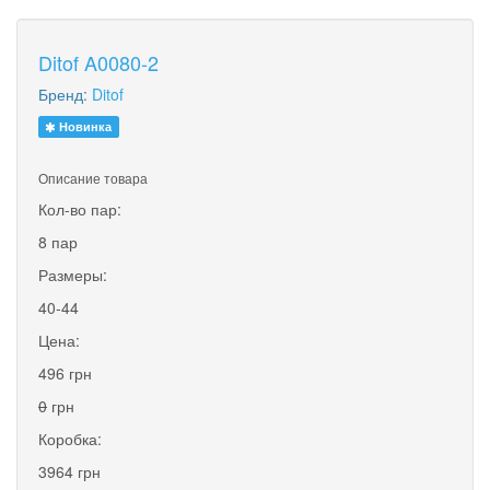
Ditof A0080-2
Бренд:
Ditof
Новинка
Описание товара
Кол-во пар:
8 пар
Размеры:
40-44
Цена:
496 грн
0
грн
Коробка:
3964 грн