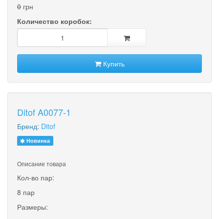
0
грн
Количество коробок:
Купить
Ditof A0077-1
Бренд:
Ditof
Новинка
Описание товара
Кол-во пар:
8 пар
Размеры: