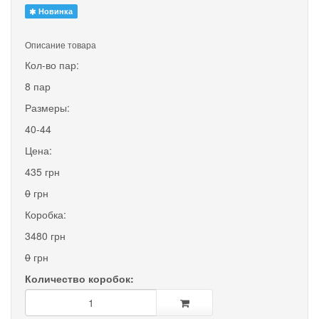
Новинка
Описание товара
Кол-во пар:
8 пар
Размеры:
40-44
Цена:
435 грн
0
грн
Коробка:
3480 грн
0
грн
Количество коробок: