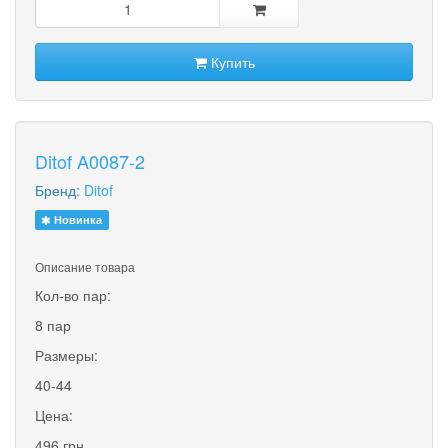
Купить
Ditof A0087-2
Бренд:
Ditof
Новинка
Описание товара
Кол-во пар:
8 пар
Размеры:
40-44
Цена:
496 грн