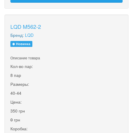
LQD M562-2
Бренд:
LQD
Новинка
Описание товара
Кол-во пар:
8 пар
Размеры:
40-44
Цена:
350 грн
0
грн
Коробка: