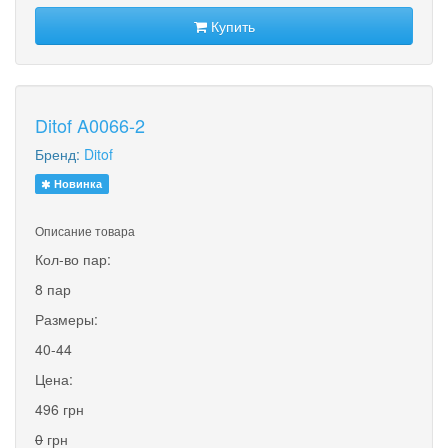
Купить
Ditof A0066-2
Бренд:
Ditof
Новинка
Описание товара
Кол-во пар:
8 пар
Размеры:
40-44
Цена:
496 грн
0
грн