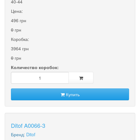
40-44
Цена:
496 грн
0
грн
Коробка:
3964 грн
0
грн
Количество коробок:
Купить
Ditof A0066-3
Бренд:
Ditof