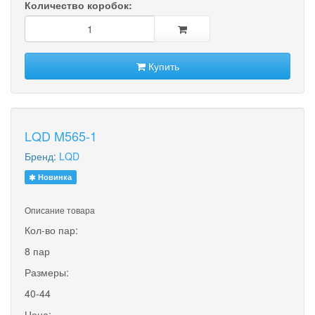
Количество коробок:
Купить
LQD M565-1
Бренд:
LQD
Новинка
Описание товара
Кол-во пар:
8 пар
Размеры:
40-44
Цена: