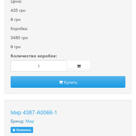
Цена:
435 грн
0
грн
Коробка:
3480 грн
0
грн
Количество коробок:
Купить
Мир 4387-A0066-1
Бренд:
Мир
Новинка