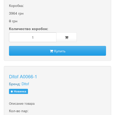
Коробка:
3964 грн
0
грн
Количество коробок:
Купить
Ditof A0066-1
Бренд:
Ditof
Новинка
Описание товара
Кол-во пар: