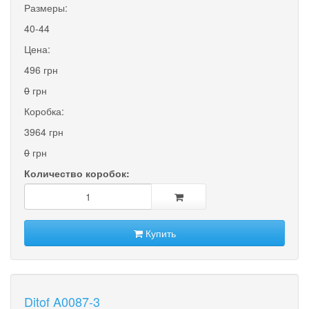
Размеры:
40-44
Цена:
496 грн
0
грн
Коробка:
3964 грн
0
грн
Количество коробок:
Купить
Ditof A0087-3