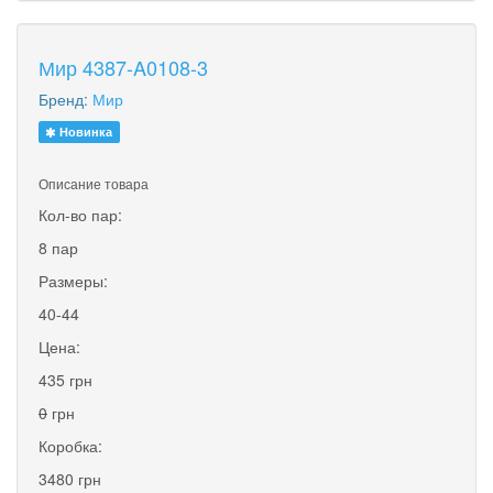
Мир 4387-A0108-3
Бренд:
Мир
Новинка
Описание товара
Кол-во пар:
8 пар
Размеры:
40-44
Цена:
435 грн
0
грн
Коробка:
3480 грн