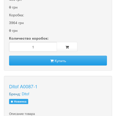
0
грн
Коробка:
3964 грн
0
грн
Количество коробок:
Купить
Ditof A0087-1
Бренд:
Ditof
Новинка
Описание товара