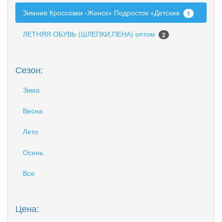
Зимние Кроссовки -Женск+ Подросток +Детские
1
ЛЕТНЯЯ ОБУВЬ (ШЛЕПКИ,ПЕНА) оптом
2
Сезон:
Зима
Весна
Лето
Осень
Все
Цена: