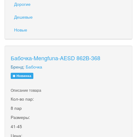
Дорогие
Дешевые
Новые
Бабочка-Mengfuna-AESD 862B-368
Бренд:
Бабочка
Новинка
Описание товара
Кол-во пар:
8 пар
Размеры:
41-45
Цена: