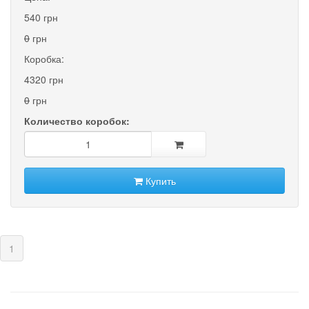
540 грн
0
грн
Коробка:
4320 грн
0
грн
Количество коробок:
Купить
(current)
1