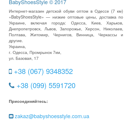
BabyShoesStyle © 2017
Интернет-магазин детской обуви оптом в Одессе (7 км)
«BabyShoesStyle» — низкие оптовые цены, доставка по
Украине, включая города: Одесса, Киев, Харьков,
Днепропетровск, Львов, Запорожье, Херсон, Николаев,
Полтава, Житомир, Чернигов, Винница, Черкассы и
другие.
Украина,
г. Одесса, Промрынок 7км,
ул. Базовая, 17
+38 (067) 9348352
+38 (099) 5591720
Присоединяйтесь:
zakaz@babyshoesstyle.com.ua