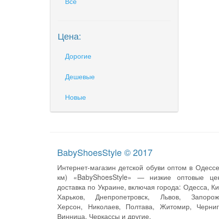
Все
Цена:
Дорогие
Дешевые
Новые
BabyShoesStyle © 2017
Интернет-магазин детской обуви оптом в Одессе
км) «BabyShoesStyle» — низкие оптовые це
доставка по Украине, включая города: Одесса, Ки
Харьков, Днепропетровск, Львов, Запорож
Херсон, Николаев, Полтава, Житомир, Черниг
Винница, Черкассы и другие.