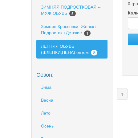
0
грн
ЗИМНЯЯ ПОДРОСТКОВАЯ --
Коли
МУЖ ОБУВЬ
5
Зимние Кроссовки -Женск+
Подросток +Детские
1
ЛЕТНЯЯ ОБУВЬ
(ШЛЕПКИ,ПЕНА) оптом
2
Сезон:
Зима
(curren
1
Весна
Лето
Осень