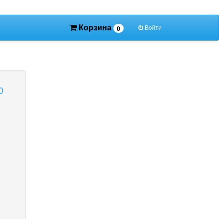
Корзина
Войти
0
0
: