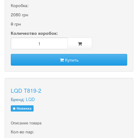
Коробка:
2080 грн
0
грн
Количество коробок:
Купить
LQD T819-2
Бренд:
LQD
Новинка
Описание товара
Кол-во пар: