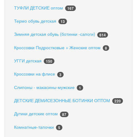
ТУФЛИ ДЕТСКИЕ оптом
167
Термо обувь детская
13
Зимняя детская обувь (ботинки -сапоги)
614
Кроссовки Подростковые + Женские оптом
8
УГГИ детская
150
Кроссовки на флисе
3
Слипоны - макасины-мужские
1
ДЕТСКИЕ ДЕМИСЕЗОННЫЕ БОТИНКИ ОПТОМ
220
Дутики детские оптом
87
Комнатные-тапочки
5