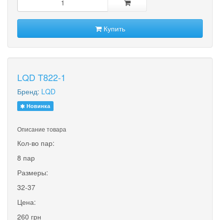
Купить
LQD T822-1
Бренд:
LQD
Новинка
Описание товара
Кол-во пар:
8 пар
Размеры:
32-37
Цена:
260 грн