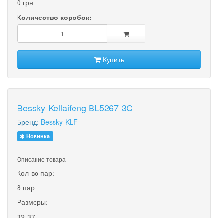
0
грн
Количество коробок:
Купить
Bessky-Kellaifeng BL5267-3C
Бренд:
Bessky-KLF
Новинка
Описание товара
Кол-во пар:
8 пар
Размеры:
32-37