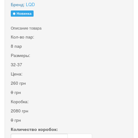
Бренд:
LQD
Новинка
Описание товара
Кол-во пар:
8 пар
Размеры:
32-37
Цена:
260 грн
0
грн
Коробка:
2080 грн
0
грн
Количество коробок: