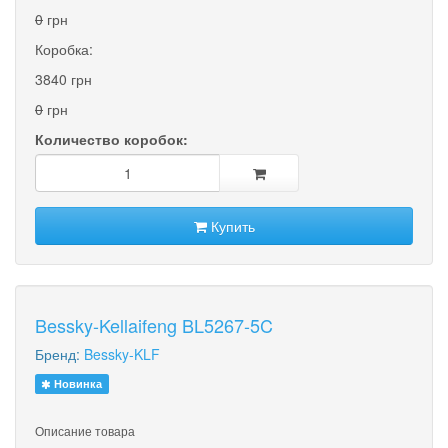
0
грн
Коробка:
3840 грн
0
грн
Количество коробок:
Купить
Bessky-Kellaifeng BL5267-5C
Бренд:
Bessky-KLF
Новинка
Описание товара