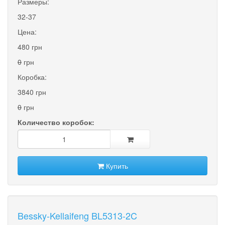
Размеры:
32-37
Цена:
480 грн
0
грн
Коробка:
3840 грн
0
грн
Количество коробок:
Купить
Bessky-Kellaifeng BL5313-2C