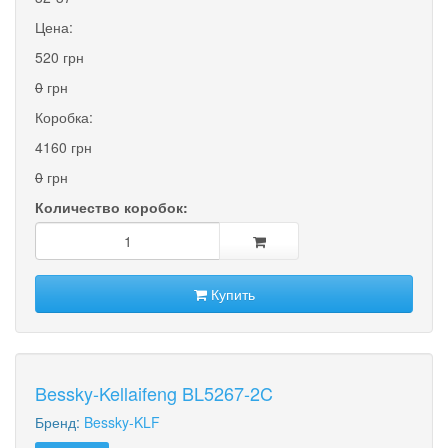
Цена:
520 грн
0
грн
Коробка:
4160 грн
0
грн
Количество коробок:
Купить
Bessky-Kellaifeng BL5267-2C
Бренд:
Bessky-KLF