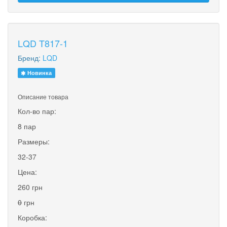
LQD T817-1
Бренд:
LQD
Новинка
Описание товара
Кол-во пар:
8 пар
Размеры:
32-37
Цена:
260 грн
0
грн
Коробка: