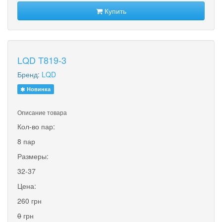
Купить
LQD T819-3
Бренд:
LQD
Новинка
Описание товара
Кол-во пар:
8 пар
Размеры:
32-37
Цена:
260 грн
0
грн