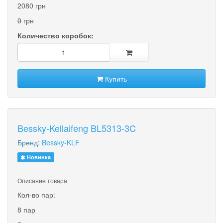
2080 грн
0
грн
Количество коробок:
Купить
Bessky-Kellaifeng BL5313-3C
Бренд:
Bessky-KLF
Новинка
Описание товара
Кол-во пар:
8 пар