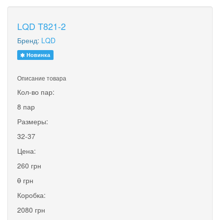
LQD T821-2
Бренд:
LQD
Новинка
Описание товара
Кол-во пар:
8 пар
Размеры:
32-37
Цена:
260 грн
0
грн
Коробка:
2080 грн