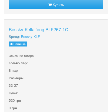
Купить
Bessky-Kellaifeng BL5267-1C
Бренд:
Bessky-KLF
Новинка
Описание товара
Кол-во пар:
8 пар
Размеры:
32-37
Цена:
520 грн
0
грн