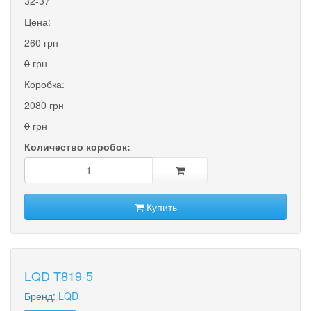
32-37
Цена:
260 грн
0
грн
Коробка:
2080 грн
0
грн
Количество коробок:
Купить
LQD T819-5
Бренд:
LQD