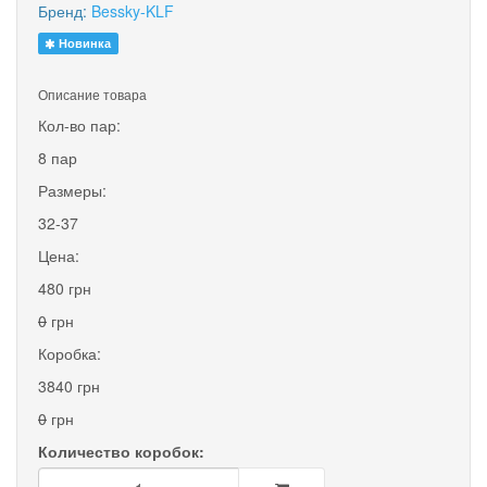
Бренд:
Bessky-KLF
Новинка
Описание товара
Кол-во пар:
8 пар
Размеры:
32-37
Цена:
480 грн
0
грн
Коробка:
3840 грн
0
грн
Количество коробок: