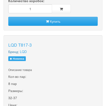
Количество коробок:
Купить
LQD T817-3
Бренд:
LQD
Новинка
Описание товара
Кол-во пар:
8 пар
Размеры:
32-37
Цена: