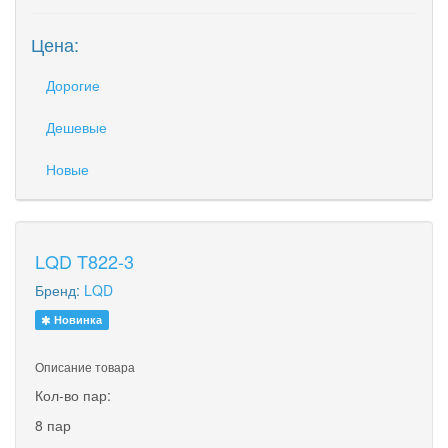
Цена:
Дорогие
Дешевые
Новые
LQD T822-3
Бренд:
LQD
Новинка
Описание товара
Кол-во пар:
8 пар