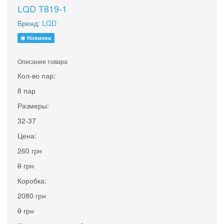
LQD T819-1
Бренд:
LQD
Новинка
Описание товара
Кол-во пар:
8 пар
Размеры:
32-37
Цена:
260 грн
0
грн
Коробка:
2080 грн
0
грн