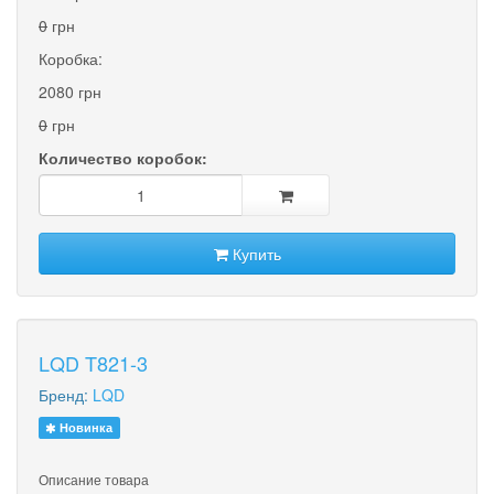
0
грн
Коробка:
2080 грн
0
грн
Количество коробок:
Купить
LQD T821-3
Бренд:
LQD
Новинка
Описание товара