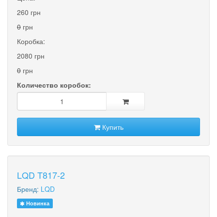
260 грн
0
грн
Коробка:
2080 грн
0
грн
Количество коробок:
Купить
LQD T817-2
Бренд:
LQD
Новинка