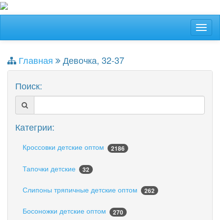
Главная
Девочка, 32-37
Поиск:
Категрии:
Кроссовки детские оптом
2186
Тапочки детские
32
Слипоны тряпичные детские оптом
262
Босоножки детские оптом
270