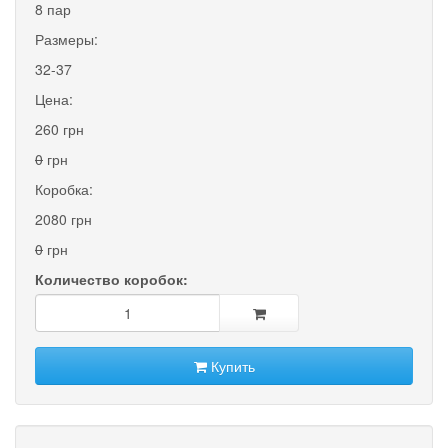
8 пар
Размеры:
32-37
Цена:
260 грн
0
грн
Коробка:
2080 грн
0
грн
Количество коробок:
Купить