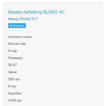
Bessky-Kellaifeng BL5267-4C
Бренд:
Bessky-KLF
Новинка
Описание товара
Кол-во пар:
8 пар
Размеры:
32-37
Цена:
520 грн
0
грн
Коробка:
4160 грн