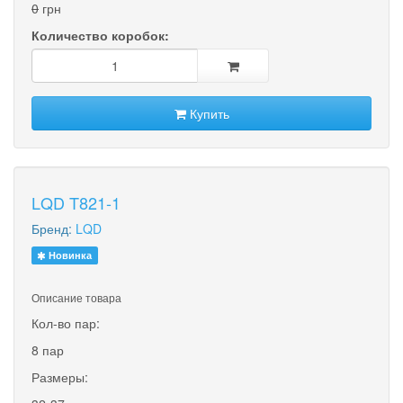
0
грн
Количество коробок:
Купить
LQD T821-1
Бренд:
LQD
Новинка
Описание товара
Кол-во пар:
8 пар
Размеры: