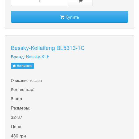
Купить
Bessky-Kellaifeng BL5313-1C
Бренд:
Bessky-KLF
Новинка
Описание товара
Кол-во пар:
8 пар
Размеры:
32-37
Цена:
480 грн