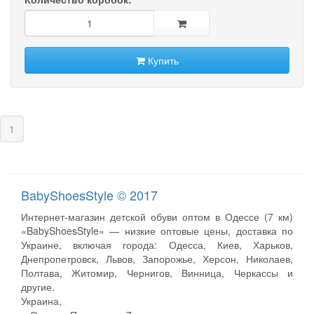
Купить
(current)
1
BabyShoesStyle © 2017
Интернет-магазин детской обуви оптом в Одессе (7 км)
«BabyShoesStyle» — низкие оптовые цены, доставка по
Украине, включая города: Одесса, Киев, Харьков,
Днепропетровск, Львов, Запорожье, Херсон, Николаев,
Полтава, Житомир, Чернигов, Винница, Черкассы и
другие.
Украина,