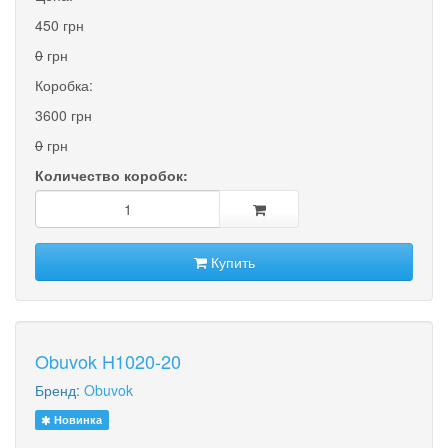
450 грн
0
грн
Коробка:
3600 грн
0
грн
Количество коробок:
Купить
Obuvok H1020-20
Бренд:
Obuvok
Новинка