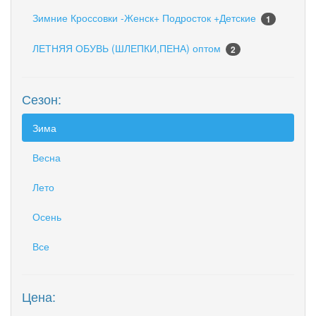
Зимние Кроссовки -Женск+ Подросток +Детские
1
ЛЕТНЯЯ ОБУВЬ (ШЛЕПКИ,ПЕНА) оптом
2
Сезон:
Зима
Весна
Лето
Осень
Все
Цена: