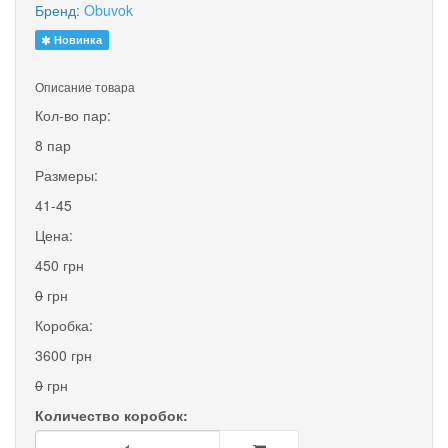
Бренд:
Obuvok
Новинка
Описание товара
Кол-во пар:
8 пар
Размеры:
41-45
Цена:
450 грн
0
грн
Коробка:
3600 грн
0
грн
Количество коробок: