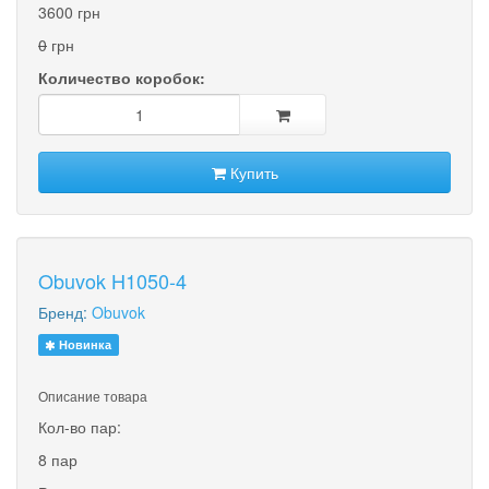
3600 грн
0
грн
Количество коробок:
Купить
Obuvok H1050-4
Бренд:
Obuvok
Новинка
Описание товара
Кол-во пар:
8 пар