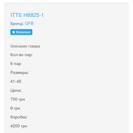
ITTS H8825-1
Бренд:
GFB
Новинка
Описание товара
Кол-во пар:
6 пар
Размеры:
41-45
Цена:
700 грн
0
грн
Коробка:
4200 грн