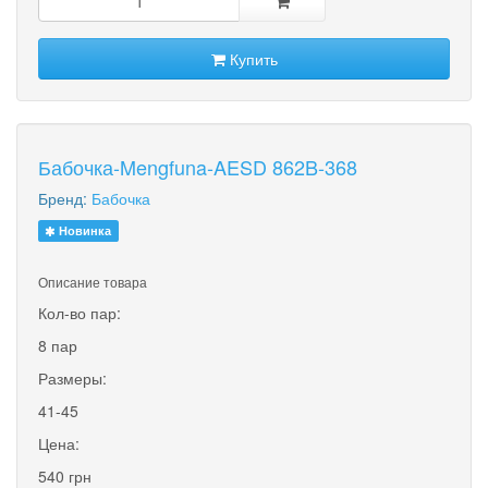
Купить
Бабочка-Mengfuna-AESD 862B-368
Бренд:
Бабочка
Новинка
Описание товара
Кол-во пар:
8 пар
Размеры:
41-45
Цена:
540 грн