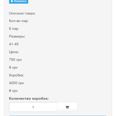
Новинка
Описание товара
Кол-во пар:
6 пар
Размеры:
41-45
Цена:
700 грн
0
грн
Коробка:
4200 грн
0
грн
Количество коробок: