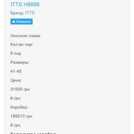
ITTS H8888
Бренд:
ITTS
Новинка
Описание товара
Кол-во пар:
6 пар
Размеры:
41-45
Цена:
31535 грн
0
грн
Коробка:
189210 грн
0
грн
Количество коробок: