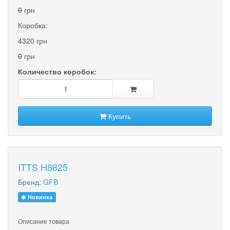
0
грн
Коробка:
4320 грн
0
грн
Количество коробок:
Купить
ITTS H8825
Бренд:
GFB
Новинка
Описание товара