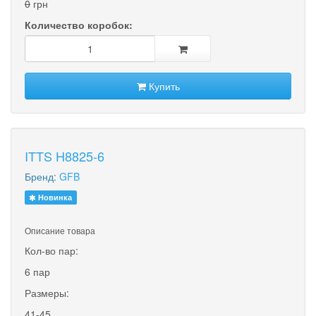
0
грн
Количество коробок:
Купить
ITTS H8825-6
Бренд:
GFB
Новинка
Описание товара
Кол-во пар:
6 пар
Размеры:
41-45