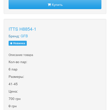
Купить
ITTS H8854-1
Бренд:
GFB
Новинка
Описание товара
Кол-во пар:
6 пар
Размеры:
41-45
Цена:
700 грн
0
грн