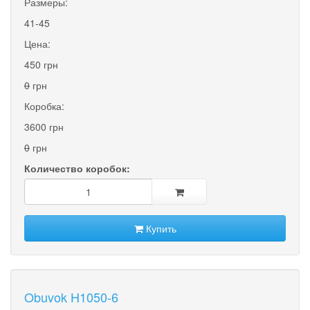
Размеры:
41-45
Цена:
450 грн
0
грн
Коробка:
3600 грн
0
грн
Количество коробок:
Купить
Obuvok H1050-6