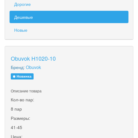
Дорогие
Дешевые
Новые
Obuvok H1020-10
Бренд:
Obuvok
Новинка
Описание товара
Кол-во пар:
8 пар
Размеры:
41-45
Цена: