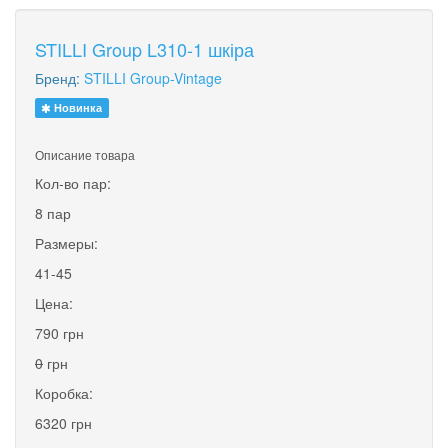
STILLI Group L310-1 шкіра
Бренд:
STILLI Group-Vintage
Новинка
Описание товара
Кол-во пар:
8 пар
Размеры:
41-45
Цена:
790 грн
0
грн
Коробка:
6320 грн