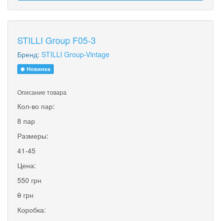
STILLI Group F05-3
Бренд:
STILLI Group-Vintage
Новинка
Описание товара
Кол-во пар:
8 пар
Размеры:
41-45
Цена:
550 грн
0
грн
Коробка: