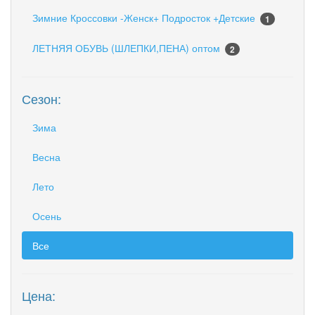
Зимние Кроссовки -Женск+ Подросток +Детские
1
ЛЕТНЯЯ ОБУВЬ (ШЛЕПКИ,ПЕНА) оптом
2
Сезон:
Зима
Весна
Лето
Осень
Все
Цена: