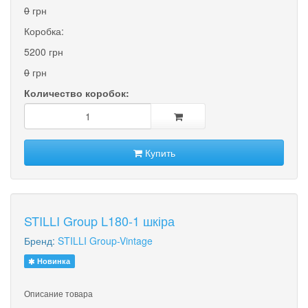
0
грн
Коробка:
5200 грн
0
грн
Количество коробок:
Купить
STILLI Group L180-1 шкіра
Бренд:
STILLI Group-Vintage
Новинка
Описание товара