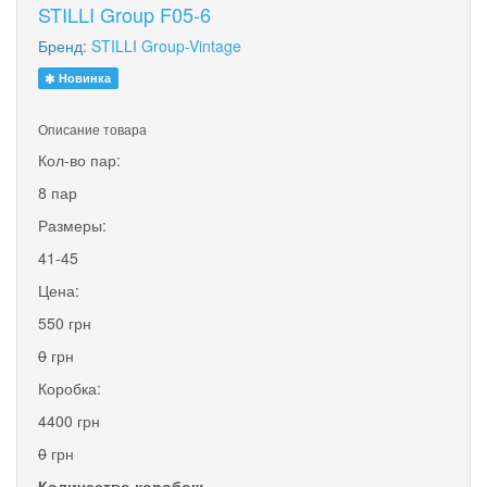
STILLI Group F05-6
Бренд:
STILLI Group-Vintage
Новинка
Описание товара
Кол-во пар:
8 пар
Размеры:
41-45
Цена:
550 грн
0
грн
Коробка:
4400 грн
0
грн
Количество коробок: