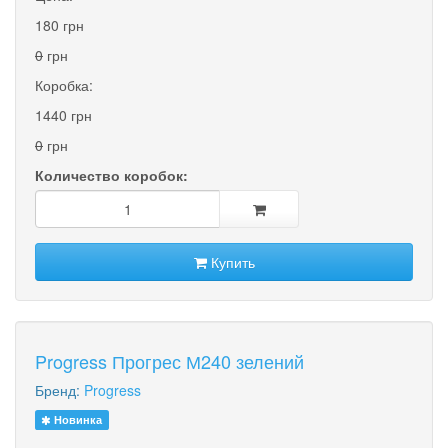
180 грн
0
грн
Коробка:
1440 грн
0
грн
Количество коробок:
Купить
Progress Прогрес М240 зелений
Бренд:
Progress
Новинка