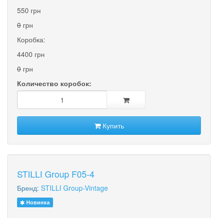
550 грн
0
грн
Коробка:
4400 грн
0
грн
Количество коробок:
Купить
STILLI Group F05-4
Бренд:
STILLI Group-Vintage
Новинка