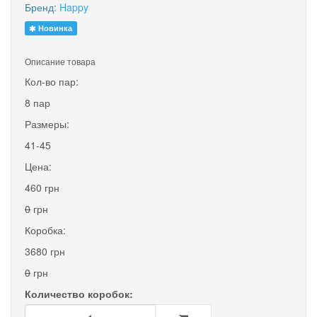
Бренд:
Happy
Новинка
Описание товара
Кол-во пар:
8 пар
Размеры:
41-45
Цена:
460 грн
0
грн
Коробка:
3680 грн
0
грн
Количество коробок: