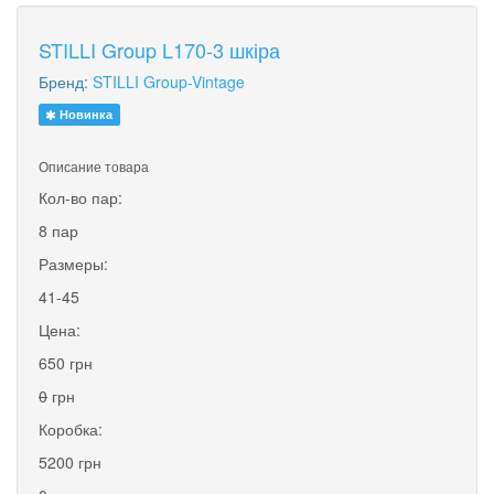
STILLI Group L170-3 шкіра
Бренд:
STILLI Group-Vintage
Новинка
Описание товара
Кол-во пар:
8 пар
Размеры:
41-45
Цена:
650 грн
0
грн
Коробка:
5200 грн