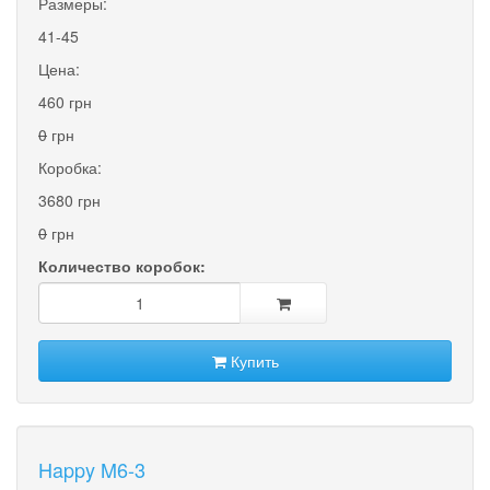
Размеры:
41-45
Цена:
460 грн
0
грн
Коробка:
3680 грн
0
грн
Количество коробок:
Купить
Happy M6-3