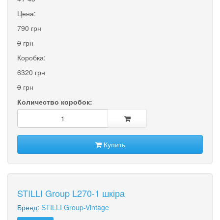
Цена:
790 грн
0
грн
Коробка:
6320 грн
0
грн
Количество коробок:
Купить
STILLI Group L270-1 шкіра
Бренд:
STILLI Group-Vintage