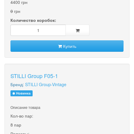
4400 грн
0
грн
Количество коробок:
Купить
STILLI Group F05-1
Бренд:
STILLI Group-Vintage
Новинка
Описание товара
Кол-во пар:
8 пар
Размеры: