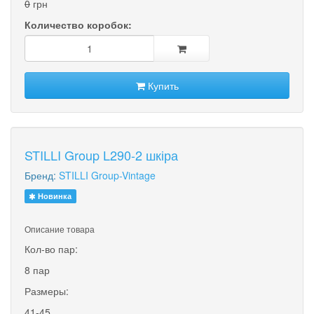
0
грн
Количество коробок:
Купить
STILLI Group L290-2 шкіра
Бренд:
STILLI Group-Vintage
Новинка
Описание товара
Кол-во пар:
8 пар
Размеры:
41-45