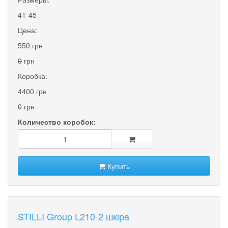
41-45
Цена:
550 грн
0
грн
Коробка:
4400 грн
0
грн
Количество коробок:
Купить
STILLI Group L210-2 шкіра