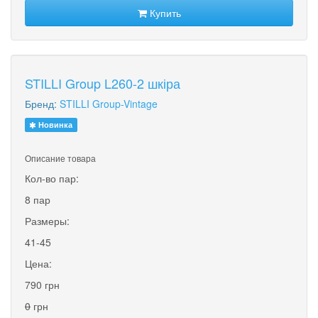
Купить
STILLI Group L260-2 шкіра
Бренд:
STILLI Group-Vintage
Новинка
Описание товара
Кол-во пар:
8 пар
Размеры:
41-45
Цена:
790 грн
0
грн