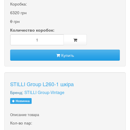
Коробка:
6320 грн
0
грн
Количество коробок:
Купить
STILLI Group L260-1 шкіра
Бренд:
STILLI Group-Vintage
Новинка
Описание товара
Кол-во пар: