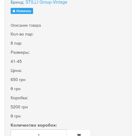
Бренд:
STILLI Group-Vintage
Новинка
Описание товара
Кол-во пар:
8 пар
Размеры:
41-45
Цена:
650 грн
0
грн
Коробка:
5200 грн
0
грн
Количество коробок: