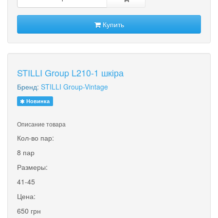
Купить
STILLI Group L210-1 шкіра
Бренд:
STILLI Group-Vintage
Новинка
Описание товара
Кол-во пар:
8 пар
Размеры:
41-45
Цена:
650 грн