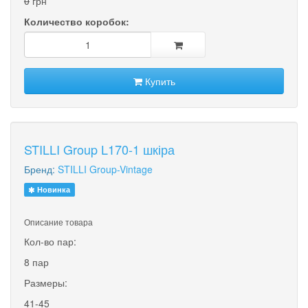
0
грн
Количество коробок:
Купить
STILLI Group L170-1 шкіра
Бренд:
STILLI Group-Vintage
Новинка
Описание товара
Кол-во пар:
8 пар
Размеры:
41-45