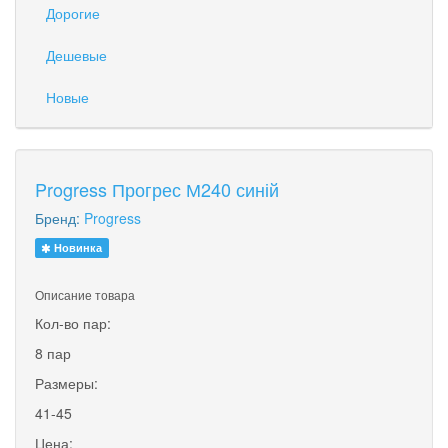
Дорогие
Дешевые
Новые
Progress Прогрес М240 синій
Бренд:
Progress
Новинка
Описание товара
Кол-во пар:
8 пар
Размеры:
41-45
Цена: