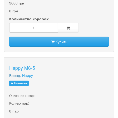
3680 грн
0
грн
Количество коробок:
Купить
Happy M6-5
Бренд:
Happy
Новинка
Описание товара
Кол-во пар:
8 пар