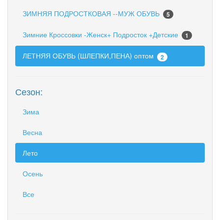
ЗИМНЯЯ ПОДРОСТКОВАЯ --МУЖ ОБУВЬ
5
Зимние Кроссовки -Женск+ Подросток +Детские
1
ЛЕТНЯЯ ОБУВЬ (ШЛЕПКИ,ПЕНА) оптом
2
Сезон:
Зима
Весна
Лето
Осень
Все