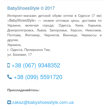
BabyShoesStyle © 2017
Интернет-магазин детской обуви оптом в Одессе (7 км)
«BabyShoesStyle» — низкие оптовые цены, доставка по
Украине, включая города: Одесса, Киев, Харьков,
Днепропетровск, Львов, Запорожье, Херсон, Николаев,
Полтава, Житомир, Чернигов, Винница, Черкассы и
другие.
Украина,
г. Одесса, Промрынок 7км,
ул. Базовая, 17
+38 (067) 9348352
+38 (099) 5591720
Присоединяйтесь:
zakaz@babyshoesstyle.com.ua