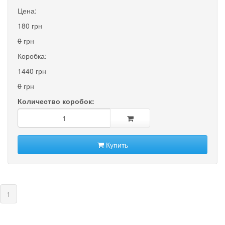
Цена:
180 грн
0
грн
Коробка:
1440 грн
0
грн
Количество коробок:
Купить
(current)
1