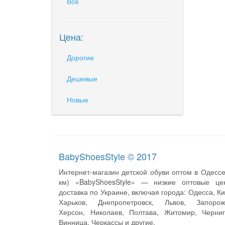
Все
Цена:
Дорогие
Дешевые
Новые
BabyShoesStyle © 2017
Интернет-магазин детской обуви оптом в Одессе
км) «BabyShoesStyle» — низкие оптовые це
доставка по Украине, включая города: Одесса, Ки
Харьков, Днепропетровск, Львов, Запорож
Херсон, Николаев, Полтава, Житомир, Черниг
Винница, Черкассы и другие.