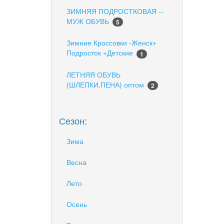
ЗИМНЯЯ ПОДРОСТКОВАЯ --
МУЖ ОБУВЬ
5
Зимние Кроссовки -Женск+
Подросток +Детские
1
ЛЕТНЯЯ ОБУВЬ
(ШЛЕПКИ,ПЕНА) оптом
2
Сезон:
Зима
Весна
Лето
Осень