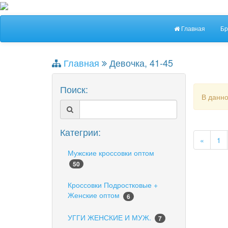
Главная
Бр
Главная
Девочка, 41-45
Поиск:
В данно
Категрии:
«
1
Мужские кроссовки оптом
50
Кроссовки Подростковые +
Женские оптом
6
УГГИ ЖЕНСКИЕ И МУЖ.
7